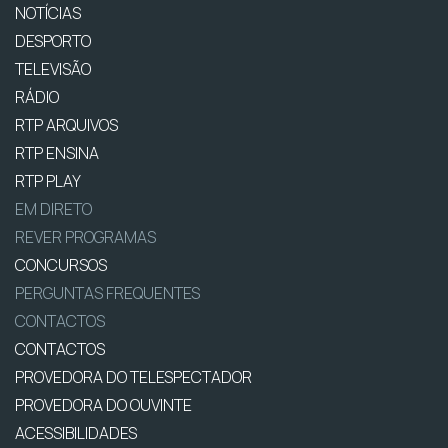
NOTÍCIAS
DESPORTO
TELEVISÃO
RÁDIO
RTP ARQUIVOS
RTP ENSINA
RTP PLAY
EM DIRETO
REVER PROGRAMAS
CONCURSOS
PERGUNTAS FREQUENTES
CONTACTOS
CONTACTOS
PROVEDORA DO TELESPECTADOR
PROVEDORA DO OUVINTE
ACESSIBILIDADES