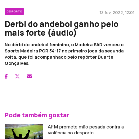
DESPORTO
13 fev, 2022, 12:01
Derbi do andebol ganho pelo
mais forte (áudio)
No dérbi do andebol feminino, o Madeira SAD venceu o
Sports Madeira POR 34-17 no primeiro joga da segunda
volta, que foi acompanhado pelo repórter Duarte
Gonçalves.
Pode também gostar
AFM promete mão pesada contra a
violência no desporto