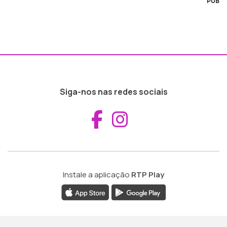
PUB
Siga-nos nas redes sociais
Aceder ao Fac
Aceder ao I
Instale a aplicação
RTP Play