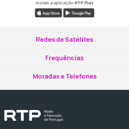
Instale a aplicação
RTP Play
Redes de Satélites
Frequências
Moradas e Telefones