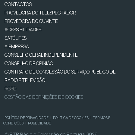
CONTACTOS
PROVEDORA DO TELESPECTADOR
PROVEDORA DO OUVINTE
ACESSIBILIDADES
SATÉLITES
A EMPRESA
CONSELHO GERAL INDEPENDENTE
CONSELHO DE OPINIÃO
CONTRATO DE CONCESSÃO DO SERVIÇO PÚBLICO DE
RÁDIO E TELEVISÃO
RGPD
GESTÃO DAS DEFINIÇÕES DE COOKIES
POLÍTICA DE PRIVACIDADE
|
POLÍTICA DE COOKIES
|
TERMOS E
CONDIÇÕES
|
PUBLICIDADE
© RTP, Rádio e Televisão de Portugal 2026