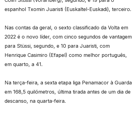
Colin Stüssi (Vorarlberg), segundo, e 19 para o
espanhol Txomin Juaristi (Euskaltel-Euskadi), terceiro.
Nas contas da geral, o sexto classificado da Volta em
2022 é o novo líder, com cinco segundos de vantagem
para Stüssi, segundo, e 10 para Juaristi, com
Henrique Casimiro (Efapel) como melhor português,
em quarto, a 41.
Na terça-feira, a sexta etapa liga Penamacor à Guarda
em 168,5 quilómetros, última tirada antes de um dia de
descanso, na quarta-feira.