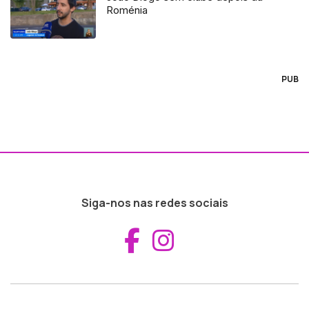
Roménia
PUB
Siga-nos nas redes sociais
Aceder ao Fac
Aceder ao I