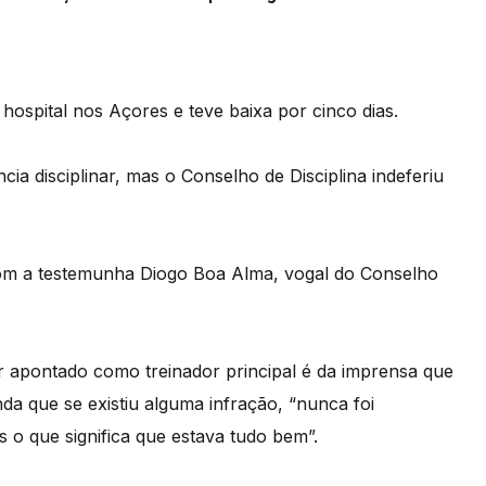
ospital nos Açores e teve baixa por cinco dias.
ia disciplinar, mas o Conselho de Disciplina indeferiu
 com a testemunha Diogo Boa Alma, vogal do Conselho
er apontado como treinador principal é da imprensa que
nda que se existiu alguma infração, “nunca foi
 o que significa que estava tudo bem”.