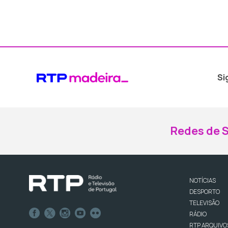
Si
Redes de S
NOTÍCIAS
DESPORTO
TELEVISÃO
RÁDIO
RTP ARQUIVO