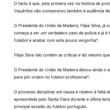
O facto é que, pela primeira vez na história de pro
Inquéritos não compareceu também à audiência disc
O Presidente do União da Madeira, Filipe Silva, já
começa a ser um verdadeiro caso de polícia e já é 
Futebol e acabar com esta pouca vergonha”.
Filipe Silva não contém as críticas e diz mesmo q
O Presidente do União da Madeira deixou ainda o 
para pôr ordem no futebol profissional”.
O processo disciplinar em causa é relativo à falta 
apresentada pelo Santa Clara durante a última te
principal escalão do futebol português.