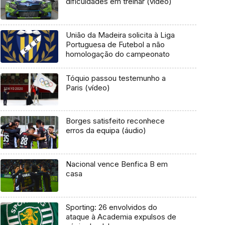
dificuldades em treinar (vídeo)
União da Madeira solicita à Liga
Portuguesa de Futebol a não
homologação do campeonato
Tóquio passou testemunho a
Paris (vídeo)
Borges satisfeito reconhece
erros da equipa (áudio)
Nacional vence Benfica B em
casa
Sporting: 26 envolvidos do
ataque à Academia expulsos de