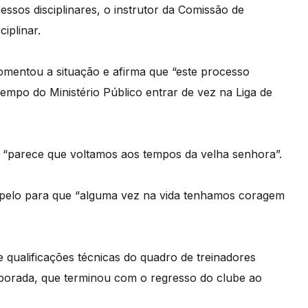
cessos disciplinares, o instrutor da Comissão de
iplinar.
 comentou a situação e afirma que “este processo
tempo do Ministério Público entrar de vez na Liga de
ue “parece que voltamos aos tempos da velha senhora”.
apelo para que “alguma vez na vida tenhamos coragem
de qualificações técnicas do quadro de treinadores
mporada, que terminou com o regresso do clube ao