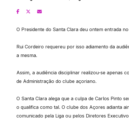
O Presidente do Santa Clara deu ontem entrada no h
Rui Cordeiro requereu por isso adiamento da audiênc
a mesma.
Assim, a audiência disciplinar realizou-se apenas
de Administração do clube açoriano.
O Santa Clara alega que a culpa de Carlos Pinto s
o qualifica como tal. O clube dos Açores adianta ai
comunicado pela Liga ou pelos Diretores Executivos