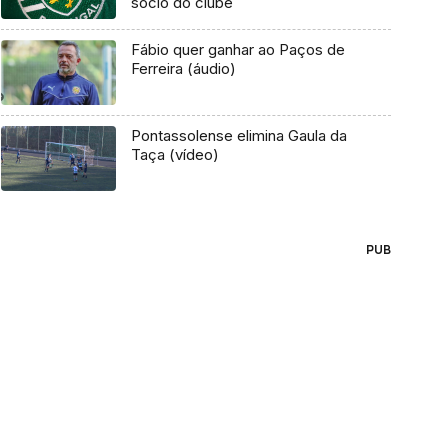
sócio do clube
Fábio quer ganhar ao Paços de
Ferreira (áudio)
Pontassolense elimina Gaula da
Taça (vídeo)
PUB