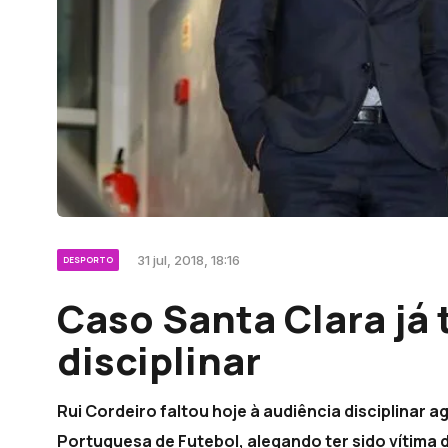
31 jul, 2018, 18:16
DESPORTO
Caso Santa Clara já 
disciplinar
Rui Cordeiro faltou hoje à audiência disciplinar
Portuguesa de Futebol, alegando ter sido vítima 