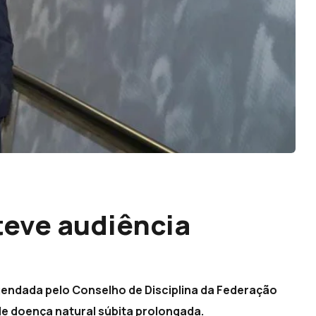
teve audiência
 agendada pelo Conselho de Disciplina da Federação
de doença natural súbita prolongada.