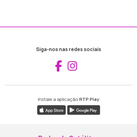
Siga-nos nas redes sociais
Aceder ao Fac
Aceder ao I
Instale a aplicação
RTP Play