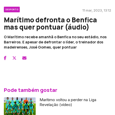
DESPORTO
11 mar, 2023, 13:12
Marítimo defronta o Benfica
mas quer pontuar (áudio)
O Marítimo recebe amanhã o Benfica no seu estádio, nos
Barreiros. E apesar de defrontar o líder, o treinador dos
madeirenses, José Gomes, quer pontuar
Pode também gostar
Marítimo voltou a perder na Liga
Revelação (vídeo)