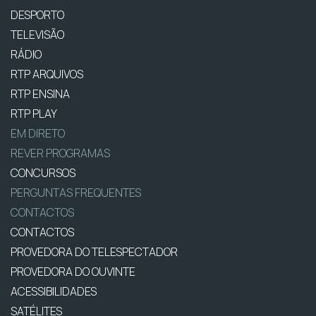
DESPORTO
TELEVISÃO
RÁDIO
RTP ARQUIVOS
RTP ENSINA
RTP PLAY
EM DIRETO
REVER PROGRAMAS
CONCURSOS
PERGUNTAS FREQUENTES
CONTACTOS
CONTACTOS
PROVEDORA DO TELESPECTADOR
PROVEDORA DO OUVINTE
ACESSIBILIDADES
SATÉLITES