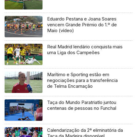
Eduardo Pestana e Joana Soares
vencem Grande Prémio do 1.º de
Maio (vídeo)
Real Madrid lendário conquista mais
uma Liga dos Campeões
Marítimo e Sporting estão em
negociações para a transferência
de Telma Encarnação
Taça do Mundo Paratriatlo juntou
centenas de pessoas no Funchal
Calendarização da 2ª eliminatória da
Taça da Madeira disponível