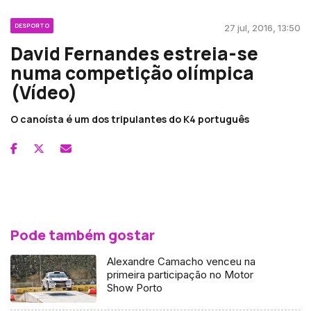
DESPORTO
27 jul, 2016, 13:50
David Fernandes estreia-se
numa competição olímpica
(Vídeo)
O canoísta é um dos tripulantes do K4 português
Pode também gostar
Alexandre Camacho venceu na
primeira participação no Motor
Show Porto