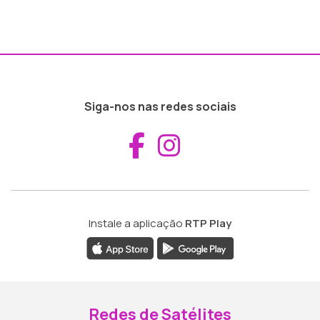
Siga-nos nas redes sociais
Aceder ao Fac
Aceder ao I
Instale a aplicação
RTP Play
Redes de Satélites