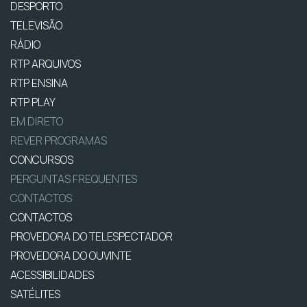
DESPORTO
TELEVISÃO
RÁDIO
RTP ARQUIVOS
RTP ENSINA
RTP PLAY
EM DIRETO
REVER PROGRAMAS
CONCURSOS
PERGUNTAS FREQUENTES
CONTACTOS
CONTACTOS
PROVEDORA DO TELESPECTADOR
PROVEDORA DO OUVINTE
ACESSIBILIDADES
SATÉLITES