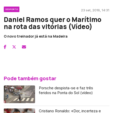
DESPORTO
23 set, 2016, 14:31
Daniel Ramos quer o Marítimo
na rota das vitórias (Vídeo)
O novo treinador já está na Madeira
Pode também gostar
Porsche despista-se e faz três
feridos na Ponta do Sol (vídeo)
Cristiano Ronaldo: «Dor, incerteza e