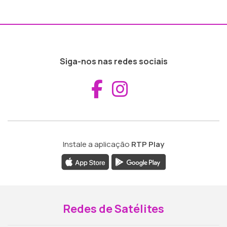
Siga-nos nas redes sociais
Aceder ao Fac
Aceder ao I
Instale a aplicação
RTP Play
Redes de Satélites