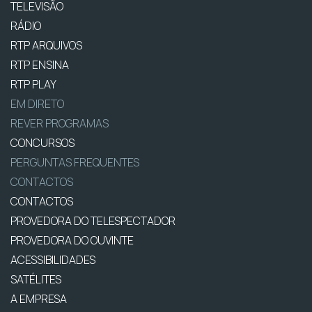
TELEVISÃO
RÁDIO
RTP ARQUIVOS
RTP ENSINA
RTP PLAY
EM DIRETO
REVER PROGRAMAS
CONCURSOS
PERGUNTAS FREQUENTES
CONTACTOS
CONTACTOS
PROVEDORA DO TELESPECTADOR
PROVEDORA DO OUVINTE
ACESSIBILIDADES
SATÉLITES
A EMPRESA