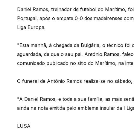
Daniel Ramos, treinador de futebol do Marítimo, f
Portugal, após o empate 0-0 dos madeirenses com o
Liga Europa.
"Esta manhã, à chegada da Bulgária, o técnico foi c
aguardada, de que o seu pai, António Ramos, falec
comunicado publicado no sítio do Marítimo, na inte
O funeral de António Ramos realiza-se no sábado, à
"A Daniel Ramos, e toda a sua família, as mais sen
ainda na nota emitida pelo emblema insular da I Lig
LUSA