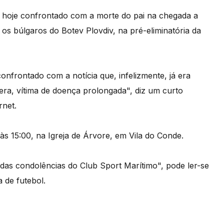
oi hoje confrontado com a morte do pai na chegada a
s búlgaros do Botev Plovdiv, na pré-eliminatória da
onfrontado com a notícia que, infelizmente, já era
era, vítima de doença prolongada", diz um curto
rnet.
s 15:00, na Igreja de Árvore, em Vila do Conde.
tidas condolências do Club Sport Marítimo", pode ler-se
a de futebol.