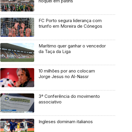
hóquei em patins
FC Porto segura liderança com
triunfo em Moreira de Cónegos
Marítimo quer ganhar o vencedor
da Taça da Liga
10 milhões por ano colocam
Jorge Jesus no Al-Nassr
3ª Conferência do movimento
associativo
Ingleses dominam italianos