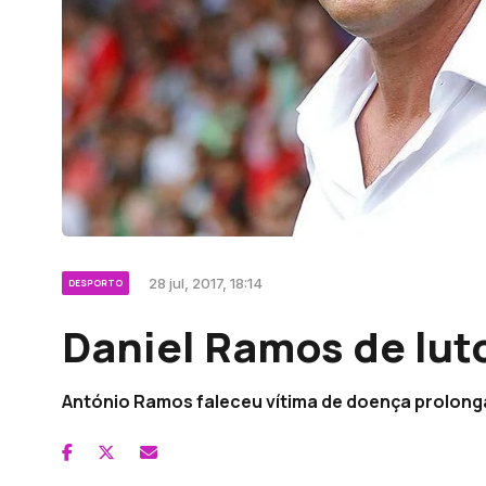
28 jul, 2017, 18:14
DESPORTO
Daniel Ramos de luto
António Ramos faleceu vítima de doença prolon