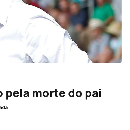
 pela morte do pai
gada