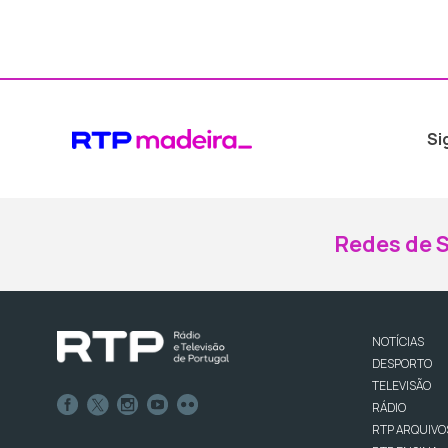
Si
Redes de S
NOTÍCIAS
DESPORTO
TELEVISÃO
RÁDIO
RTP ARQUIVO