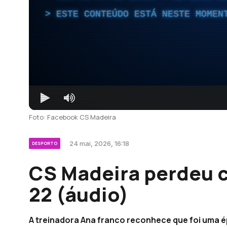
ESTE CONTEÚDO ESTÁ NESTE MOMEN
Foto: Facebook CS Madeira
24 mai, 2026, 16:18
DESPORTO
CS Madeira perdeu c
22 (áudio)
A treinadora Ana franco reconhece que foi uma 