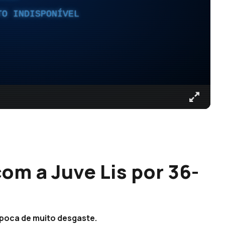
TO INDISPONÍVEL
om a Juve Lis por 36-
época de muito desgaste.