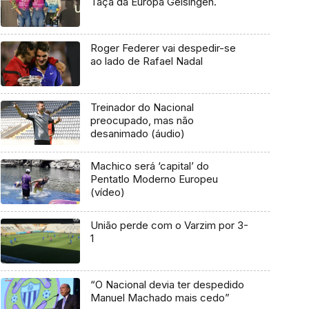
Taça da Europa Geisingen.
Roger Federer vai despedir-se
ao lado de Rafael Nadal
Treinador do Nacional
preocupado, mas não
desanimado (áudio)
Machico será ‘capital’ do
Pentatlo Moderno Europeu
(vídeo)
União perde com o Varzim por 3-
1
“O Nacional devia ter despedido
Manuel Machado mais cedo”