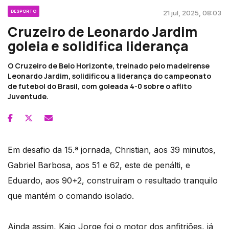
DESPORTO
21 jul, 2025, 08:03
Cruzeiro de Leonardo Jardim
goleia e solidifica liderança
O Cruzeiro de Belo Horizonte, treinado pelo madeirense
Leonardo Jardim, solidificou a liderança do campeonato
de futebol do Brasil, com goleada 4-0 sobre o aflito
Juventude.
Em desafio da 15.ª jornada, Christian, aos 39 minutos,
Gabriel Barbosa, aos 51 e 62, este de penálti, e
Eduardo, aos 90+2, construíram o resultado tranquilo
que mantém o comando isolado.
Ainda assim, Kaio Jorge foi o motor dos anfitriões, já