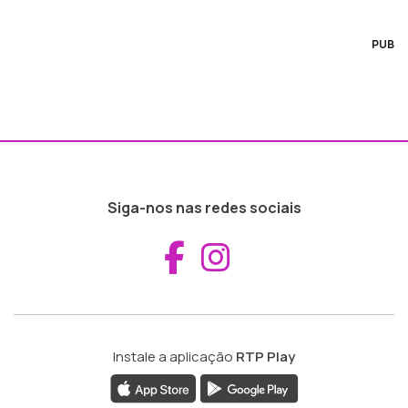
PUB
Siga-nos nas redes sociais
Aceder ao Fac
Aceder ao I
Instale a aplicação
RTP Play