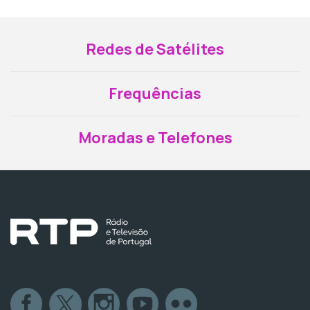
Redes de Satélites
Frequências
Moradas e Telefones