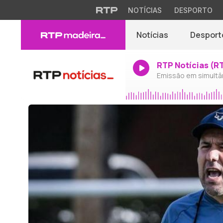
NOTÍCIAS
DESPORTO
Notícias
Desport
RTP Notícias (R
Emissão em simultâ