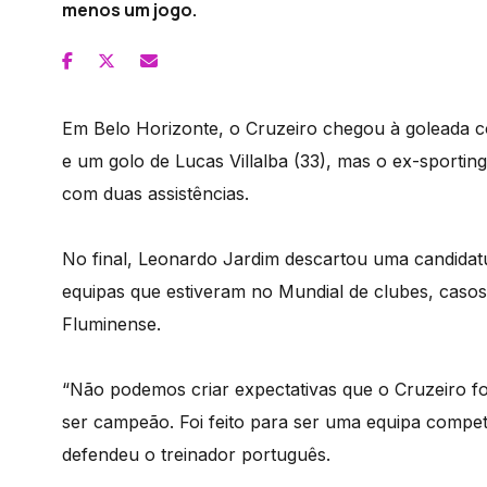
menos um jogo.
Em Belo Horizonte, o Cruzeiro chegou à goleada co
e um golo de Lucas Villalba (33), mas o ex-sporti
com duas assistências.
No final, Leonardo Jardim descartou uma candidatu
equipas que estiveram no Mundial de clubes, casos
Fluminense.
“Não podemos criar expectativas que o Cruzeiro foi
ser campeão. Foi feito para ser uma equipa competit
defendeu o treinador português.