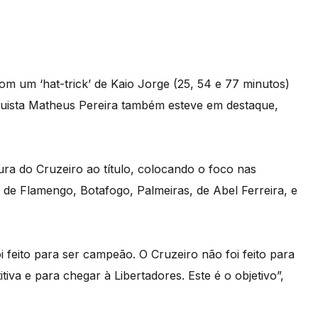
m um ‘hat-trick’ de Kaio Jorge (25, 54 e 77 minutos)
nguista Matheus Pereira também esteve em destaque,
ra do Cruzeiro ao título, colocando o foco nas
 de Flamengo, Botafogo, Palmeiras, de Abel Ferreira, e
 feito para ser campeão. O Cruzeiro não foi feito para
iva e para chegar à Libertadores. Este é o objetivo”,