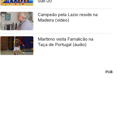
Sub-20
Campeão pela Lazio reside na
Madeira (vídeo)
Marítimo visita Famalicão na
Taça de Portugal (áudio)
PUB