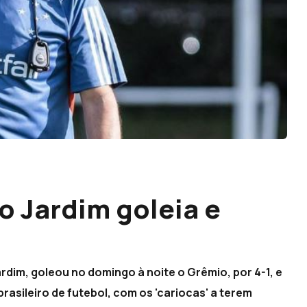
o Jardim goleia e
dim, goleou no domingo à noite o Grêmio, por 4-1, e
asileiro de futebol, com os 'cariocas' a terem