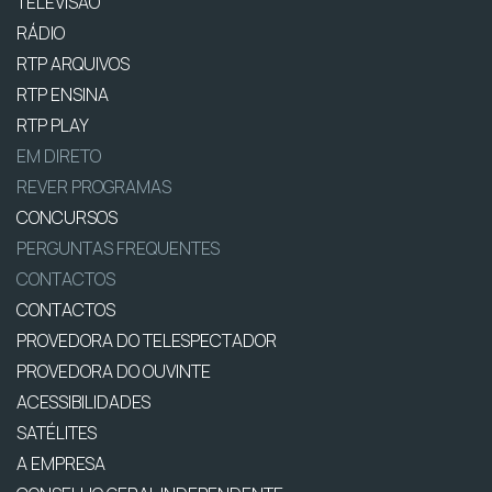
TELEVISÃO
RÁDIO
RTP ARQUIVOS
RTP ENSINA
RTP PLAY
EM DIRETO
REVER PROGRAMAS
CONCURSOS
PERGUNTAS FREQUENTES
CONTACTOS
CONTACTOS
PROVEDORA DO TELESPECTADOR
PROVEDORA DO OUVINTE
ACESSIBILIDADES
SATÉLITES
A EMPRESA