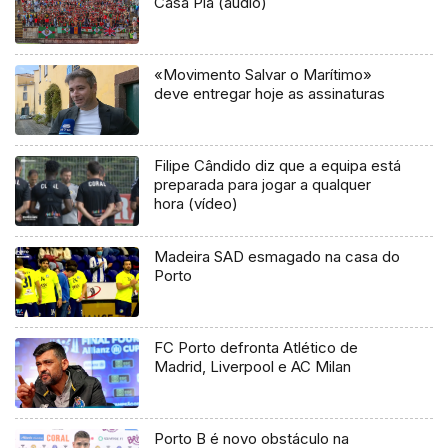
Casa Pia (áudio)
«Movimento Salvar o Marítimo»
deve entregar hoje as assinaturas
Filipe Cândido diz que a equipa está
preparada para jogar a qualquer
hora (vídeo)
Madeira SAD esmagado na casa do
Porto
FC Porto defronta Atlético de
Madrid, Liverpool e AC Milan
Porto B é novo obstáculo na