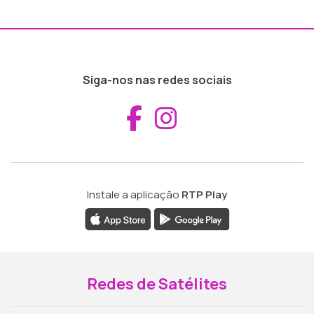
Siga-nos nas redes sociais
Aceder ao Fac
Aceder ao I
Instale a aplicação
RTP Play
Redes de Satélites