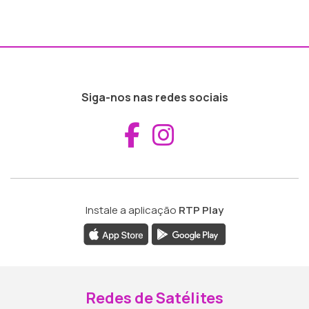
Siga-nos nas redes sociais
Aceder ao Fac
Aceder ao I
Instale a aplicação
RTP Play
Redes de Satélites