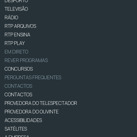
DESPORTO
TELEVISÃO
RÁDIO
RTP ARQUIVOS
RTP ENSINA
RTP PLAY
EM DIRETO
REVER PROGRAMAS
CONCURSOS
PERGUNTAS FREQUENTES
CONTACTOS
CONTACTOS
PROVEDORA DO TELESPECTADOR
PROVEDORA DO OUVINTE
ACESSIBILIDADES
SATÉLITES