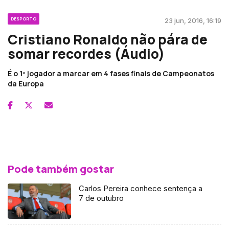
DESPORTO
23 jun, 2016, 16:19
Cristiano Ronaldo não pára de
somar recordes (Áudio)
É o 1º jogador a marcar em 4 fases finais de Campeonatos
da Europa
Pode também gostar
Carlos Pereira conhece sentença a
7 de outubro