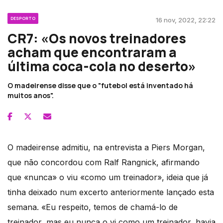
DESPORTO
16 nov, 2022, 22:22
CR7: «Os novos treinadores
acham que encontraram a
última coca-cola no deserto»
O madeirense disse que o "futebol está inventado há
muitos anos".
O madeirense admitiu, na entrevista a Piers Morgan,
que não concordou com Ralf Rangnick, afirmando
que «nunca» o viu «como um treinador», ideia que já
tinha deixado num excerto anteriormente lançado esta
semana. «Eu respeito, temos de chamá-lo de
treinador, mas eu nunca o vi como um treinador, havia