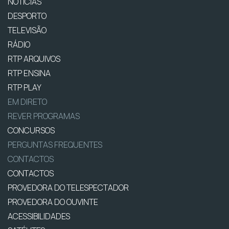
NOTÍCIAS
DESPORTO
TELEVISÃO
RÁDIO
RTP ARQUIVOS
RTP ENSINA
RTP PLAY
EM DIRETO
REVER PROGRAMAS
CONCURSOS
PERGUNTAS FREQUENTES
CONTACTOS
CONTACTOS
PROVEDORA DO TELESPECTADOR
PROVEDORA DO OUVINTE
ACESSIBILIDADES