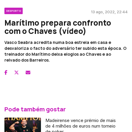
DESPORTO
13 ago, 2022, 22:44
Marítimo prepara confronto
com o Chaves (vídeo)
Vasco Seabra acredita numa boa estreia em casa e
desvaloriza o facto do adversário ter subido esta época. O
treinador do Marítimo deixa elogios ao Chaves e ao
relvado dos Barreiros.
Pode também gostar
Madeirense vence prémio de mais
de 4 milhões de euros num torneio
de poker