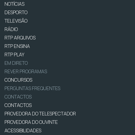
NOTÍCIAS
DESPORTO
TELEVISÃO
RÁDIO
RTP ARQUIVOS
RTP ENSINA
RTP PLAY
EM DIRETO
REVER PROGRAMAS
CONCURSOS
PERGUNTAS FREQUENTES
CONTACTOS
CONTACTOS
PROVEDORA DO TELESPECTADOR
PROVEDORA DO OUVINTE
ACESSIBILIDADES