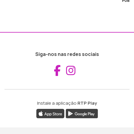
PUB
Siga-nos nas redes sociais
Aceder ao Fac
Aceder ao I
Instale a aplicação
RTP Play