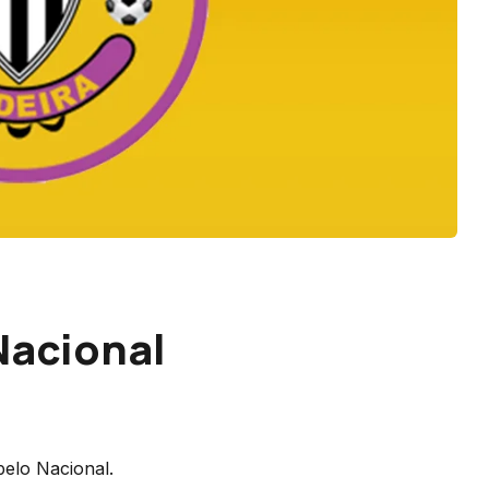
Nacional
pelo Nacional.