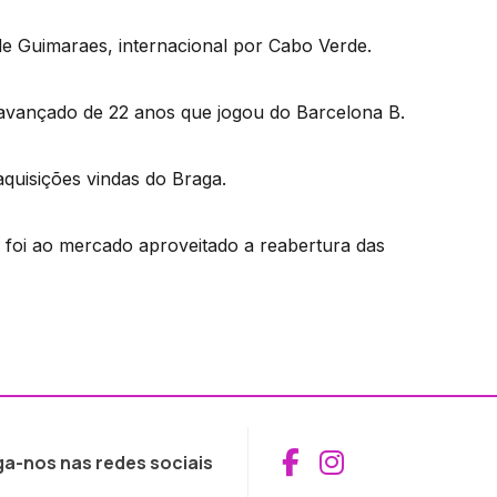
e Guimaraes, internacional por Cabo Verde.
vançado de 22 anos que jogou do Barcelona B.
aquisições vindas do Braga.
l foi ao mercado aproveitado a reabertura das
Aceder ao Fac
Aceder ao I
ga-nos nas redes sociais