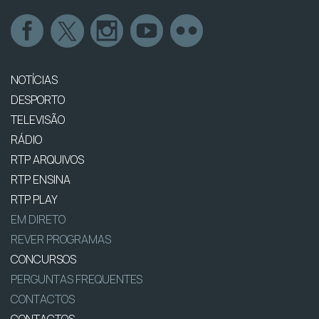
NOTÍCIAS
DESPORTO
TELEVISÃO
RÁDIO
RTP ARQUIVOS
RTP ENSINA
RTP PLAY
EM DIRETO
REVER PROGRAMAS
CONCURSOS
PERGUNTAS FREQUENTES
CONTACTOS
CONTACTOS