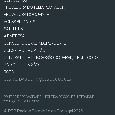
PROVEDORA DO TELESPECTADOR
PROVEDORA DO OUVINTE
ACESSIBILIDADES
SATÉLITES
A EMPRESA
CONSELHO GERAL INDEPENDENTE
CONSELHO DE OPINIÃO
CONTRATO DE CONCESSÃO DO SERVIÇO PÚBLICO DE
RÁDIO E TELEVISÃO
RGPD
GESTÃO DAS DEFINIÇÕES DE COOKIES
POLÍTICA DE PRIVACIDADE
|
POLÍTICA DE COOKIES
|
TERMOS E
CONDIÇÕES
|
PUBLICIDADE
© RTP, Rádio e Televisão de Portugal 2026