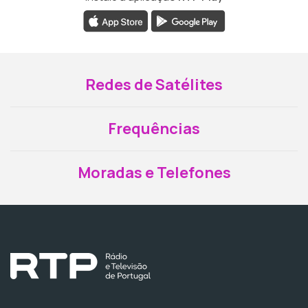
Redes de Satélites
Frequências
Moradas e Telefones