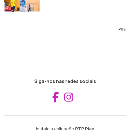
PUB
Siga-nos nas redes sociais
Aceder ao Fac
Aceder ao I
Instale a aplicação
RTP Play