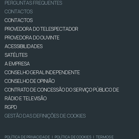
PERGUNTAS FREQUENTES
CONTACTOS
CONTACTOS
PROVEDORA DO TELESPECTADOR
PROVEDORA DO OUVINTE
ACESSIBILIDADES
SATÉLITES
A EMPRESA
CONSELHO GERAL INDEPENDENTE
CONSELHO DE OPINIÃO
CONTRATO DE CONCESSÃO DO SERVIÇO PÚBLICO DE
RÁDIO E TELEVISÃO
RGPD
GESTÃO DAS DEFINIÇÕES DE COOKIES
POLÍTICA DE PRIVACIDADE
|
POLÍTICA DE COOKIES
|
TERMOS E