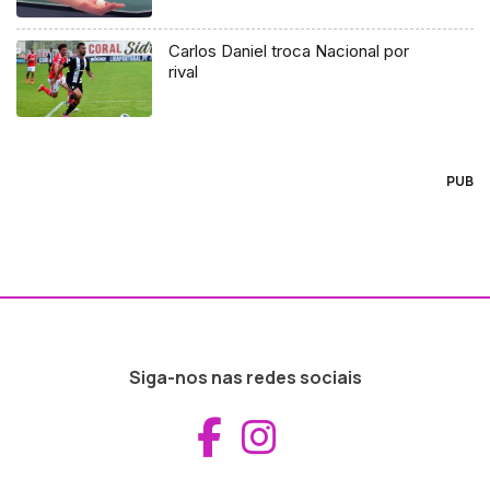
Carlos Daniel troca Nacional por
rival
PUB
Siga-nos nas redes sociais
Aceder ao Fac
Aceder ao I