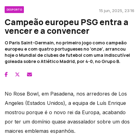
DESPORTO
15 jun, 2025, 23:16
Campeão europeu PSG entra a
vencer e a convencer
O Paris Saint-Germain, no primeiro jogo como campeão
europeu e com quatro portugueses no 'onze', arrancou
hoje o Mundial de clubes de futebol com uma indiscutível
goleada sobre o Atlético Madrid, por 4-0, no Grupo B.
No Rose Bowl, em Pasadena, nos arredores de Los
Angeles (Estados Unidos), a equipa de Luís Enrique
mostrou porque é o novo rei da Europa, acabando
por ter um domínio quase avassalador sobre um dos
maiores emblemas espanhóis.