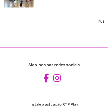
PUB
Siga-nos nas redes sociais
Aceder ao Fac
Aceder ao I
Instale a aplicação
RTP Play