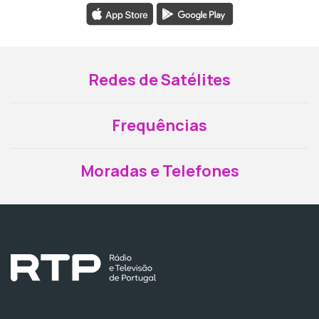
Redes de Satélites
Frequências
Moradas e Telefones