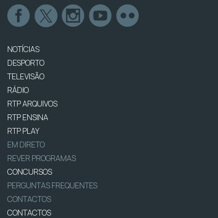
NOTÍCIAS
DESPORTO
TELEVISÃO
RÁDIO
RTP ARQUIVOS
RTP ENSINA
RTP PLAY
EM DIRETO
REVER PROGRAMAS
CONCURSOS
PERGUNTAS FREQUENTES
CONTACTOS
CONTACTOS