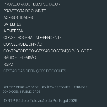
PROVEDORA DO TELESPECTADOR
PROVEDORA DO OUVINTE
ACESSIBILIDADES
SATÉLITES
A EMPRESA
CONSELHO GERAL INDEPENDENTE
CONSELHO DE OPINIÃO
CONTRATO DE CONCESSÃO DO SERVIÇO PÚBLICO DE
RÁDIO E TELEVISÃO
RGPD
GESTÃO DAS DEFINIÇÕES DE COOKIES
POLÍTICA DE PRIVACIDADE
|
POLÍTICA DE COOKIES
|
TERMOS E
CONDIÇÕES
|
PUBLICIDADE
© RTP, Rádio e Televisão de Portugal 2026