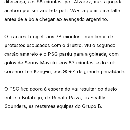
diferença, aos 58 minutos, por Alvarez, mas a jogada
acabou por ser anulada pelo VAR, a punir uma falta
antes de a bola chegar ao avançado argentino.
O francês Lenglet, aos 78 minutos, num lance de
protestos escusados com o árbitro, viu o segundo
cartão amarelo e o PSG partiu para a goleada, com
golos de Senny Mayulu, aos 87 minutos, e do sul-
coreano Lee Kang-in, aos 90+7, de grande penalidade.
O PSG fica agora à espera do vai resultar do duelo
entre o Botafogo, de Renato Paiva, os Seattle
Sounders, as restantes equipas do Grupo B.