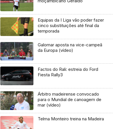
moçambicano Geraldo
Equipas da I Liga vão poder fazer
cinco substituições até final da
temporada
Galomar aposta na vice-campeã
da Europa (vídeo)
Factos do Rali: estreia do Ford
Fiesta Rally3
Árbitro madeirense convocado
para o Mundial de canoagem de
mar (vídeo)
Telma Monteiro treina na Madeira