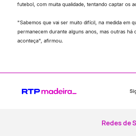
futebol, com muita qualidade, tentando captar os a
"Sabemos que vai ser muito difícil, na medida em q
permanecem durante alguns anos, mas outras há q
aconteça", afirmou.
Si
Redes de S