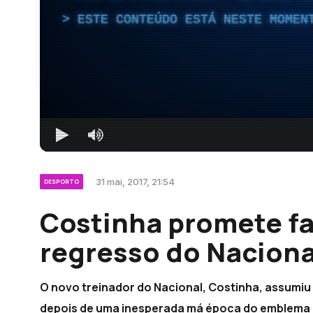
ESTE CONTEÚDO ESTÁ NESTE MOMEN
31 mai, 2017, 21:54
DESPORTO
Costinha promete fa
regresso do Nacional
O novo treinador do Nacional, Costinha, assumiu h
depois de uma inesperada má época do emblema 