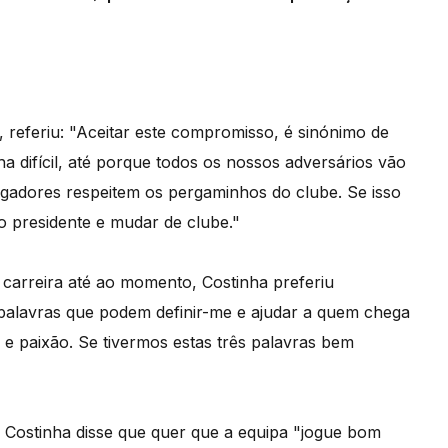
 referiu: "Aceitar este compromisso, é sinónimo de
 difícil, até porque todos os nossos adversários vão
gadores respeitem os pergaminhos do clube. Se isso
o presidente e mudar de clube."
 carreira até ao momento, Costinha preferiu
 palavras que podem definir-me e ajudar a quem chega
e e paixão. Se tivermos estas três palavras bem
, Costinha disse que quer que a equipa "jogue bom