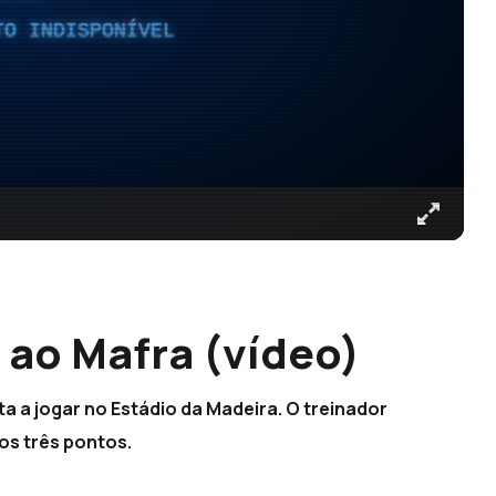
TO INDISPONÍVEL
 ao Mafra (vídeo)
a a jogar no Estádio da Madeira. O treinador
s três pontos.