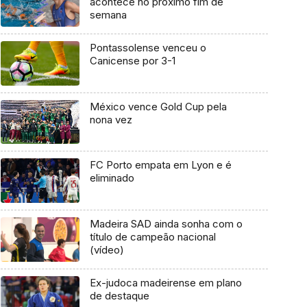
acontece no próximo fim de
semana
Pontassolense venceu o
Canicense por 3-1
México vence Gold Cup pela
nona vez
FC Porto empata em Lyon e é
eliminado
Madeira SAD ainda sonha com o
título de campeão nacional
(vídeo)
Ex-judoca madeirense em plano
de destaque