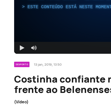
ESTE CONTEÚDO ESTÁ NESTE MOMEN
13 jan, 2019, 13:50
DESPORTO
Costinha confiante
frente ao Belenense
(Vídeo)