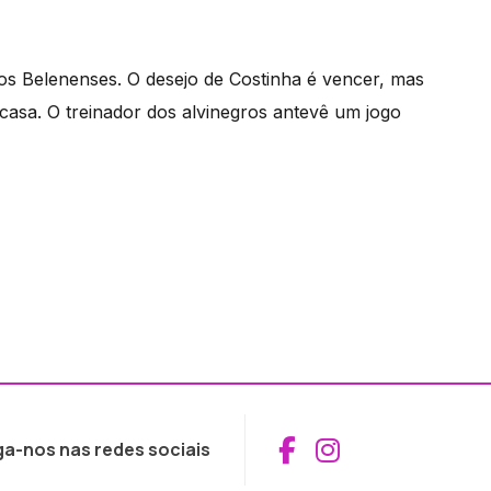
s Belenenses. O desejo de Costinha é vencer, mas
 casa. O treinador dos alvinegros antevê um jogo
Aceder ao Fac
Aceder ao I
ga-nos nas redes sociais