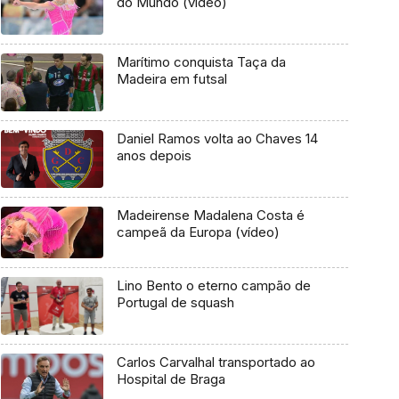
do Mundo (vídeo)
Marítimo conquista Taça da
Madeira em futsal
Daniel Ramos volta ao Chaves 14
anos depois
Madeirense Madalena Costa é
campeã da Europa (vídeo)
Lino Bento o eterno campão de
Portugal de squash
Carlos Carvalhal transportado ao
Hospital de Braga