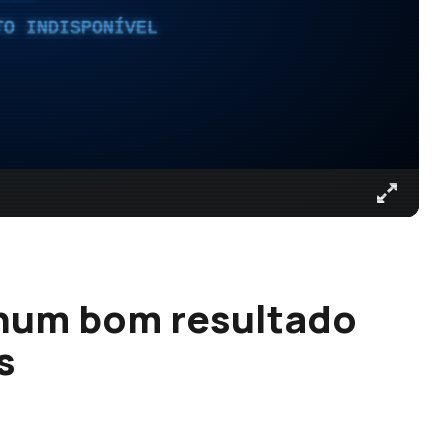
TO INDISPONÍVEL
 num bom resultado
s