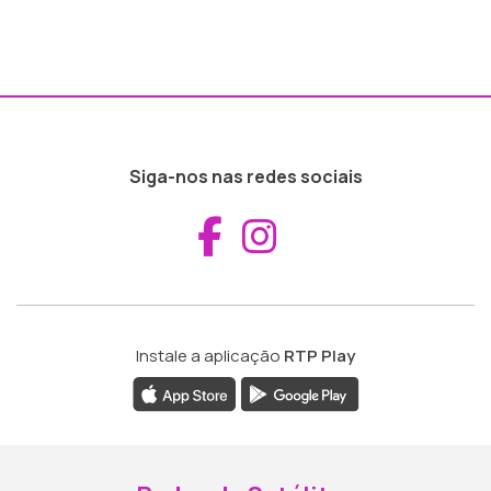
Siga-nos nas redes sociais
Aceder ao Fac
Aceder ao I
Instale a aplicação
RTP Play