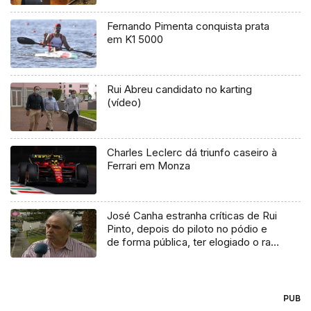
Fernando Pimenta conquista prata
em K1 5000
Rui Abreu candidato no karting
(vídeo)
Charles Leclerc dá triunfo caseiro à
Ferrari em Monza
José Canha estranha críticas de Rui
Pinto, depois do piloto no pódio e
de forma pública, ter elogiado o rali
de São Vicente
PUB