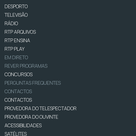
DESPORTO
TELEVISÃO
RÁDIO
RTP ARQUIVOS
RTP ENSINA
RTP PLAY
EM DIRETO
REVER PROGRAMAS
CONCURSOS
PERGUNTAS FREQUENTES
CONTACTOS
CONTACTOS
PROVEDORA DO TELESPECTADOR
PROVEDORA DO OUVINTE
ACESSIBILIDADES
SATÉLITES