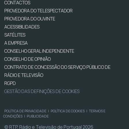
CONTACTOS
PROVEDORA DO TELESPECTADOR
PROVEDORA DO OUVINTE
ACESSIBILIDADES
SATÉLITES
A EMPRESA
CONSELHO GERAL INDEPENDENTE
CONSELHO DE OPINIÃO
CONTRATO DE CONCESSÃO DO SERVIÇO PÚBLICO DE
RÁDIO E TELEVISÃO
RGPD
GESTÃO DAS DEFINIÇÕES DE COOKIES
POLÍTICA DE PRIVACIDADE
|
POLÍTICA DE COOKIES
|
TERMOS E
CONDIÇÕES
|
PUBLICIDADE
© RTP, Rádio e Televisão de Portugal 2026