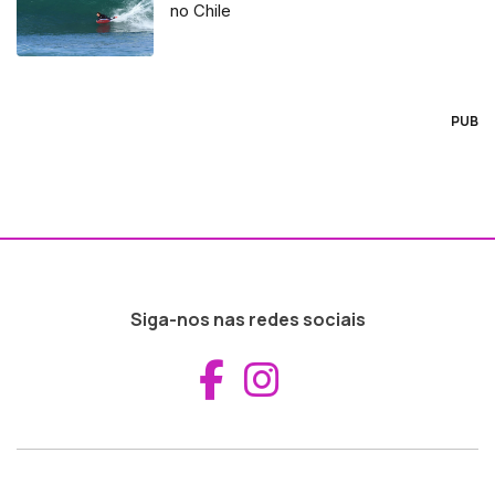
no Chile
PUB
Siga-nos nas redes sociais
Aceder ao Fac
Aceder ao I