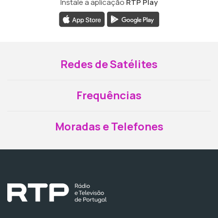
Instale a aplicação
RTP Play
Redes de Satélites
Frequências
Moradas e Telefones