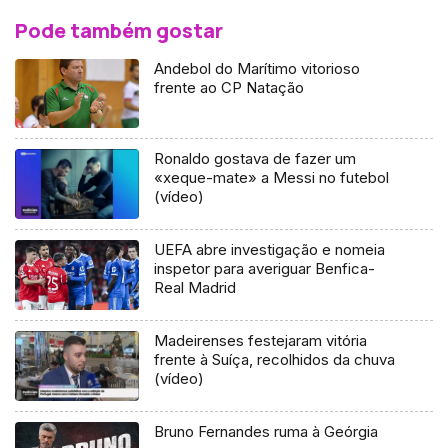
Pode também gostar
Andebol do Marítimo vitorioso
frente ao CP Natação
Ronaldo gostava de fazer um
«xeque-mate» a Messi no futebol
(vídeo)
UEFA abre investigação e nomeia
inspetor para averiguar Benfica-
Real Madrid
Madeirenses festejaram vitória
frente à Suíça, recolhidos da chuva
(vídeo)
Bruno Fernandes ruma à Geórgia