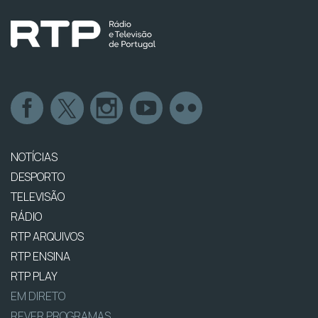
NOTÍCIAS
DESPORTO
TELEVISÃO
RÁDIO
RTP ARQUIVOS
RTP ENSINA
RTP PLAY
EM DIRETO
REVER PROGRAMAS