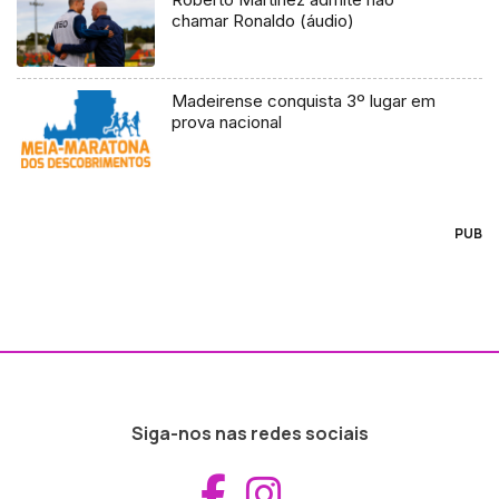
chamar Ronaldo (áudio)
Madeirense conquista 3º lugar em
prova nacional
PUB
Siga-nos nas redes sociais
Aceder ao Fac
Aceder ao I