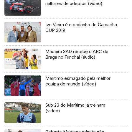
milhares de adeptos (vídeo)
Ivo Vieira é o padrinho do Camacha
CUP 2019
Madeira SAD recebe o ABC de
Braga no Funchal (áudio)
Marítimo esmagado pela melhor
equipa do mundo (vídeo)
Sub 23 do Marítimo já treinam
(vídeo)
Roberto Martinez admite não