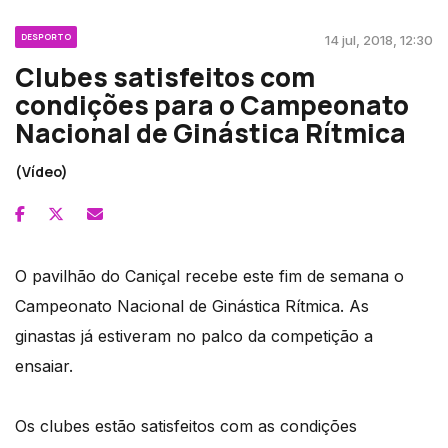
DESPORTO
14 jul, 2018, 12:30
Clubes satisfeitos com
condições para o Campeonato
Nacional de Ginástica Rítmica
(Vídeo)
O pavilhão do Caniçal recebe este fim de semana o
Campeonato Nacional de Ginástica Rítmica. As
ginastas já estiveram no palco da competição a
ensaiar.
Os clubes estão satisfeitos com as condições