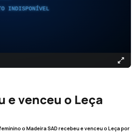
TO INDISPONÍVEL
 e venceu o Leça
feminino o Madeira SAD recebeu e venceu o Leça por