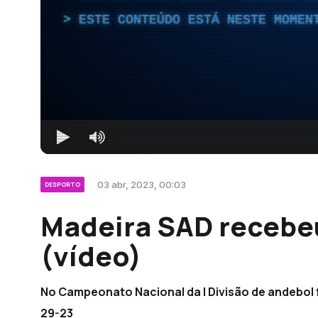
ESTE CONTEÚDO ESTÁ NESTE MOMEN
03 abr, 2023, 00:03
DESPORTO
Madeira SAD recebeu
(vídeo)
No Campeonato Nacional da I Divisão de andebol 
29-23