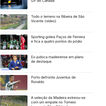
GP do Canadá
Todo o terreno na Ribeira de São
Vicente (vídeo)
Sporting goleia Paços de Ferreira
e fica a quatro pontos do pódio
Ex-judoca madeirense em plano
de destaque
Porto defronta Juventus de
Ronaldo
A seleção da Madeira estreou-se
com um empate no Torneio