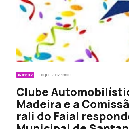
03 jul, 2017, 19:38
DESPORTO
Clube Automobilísti
Madeira e a Comiss
rali do Faial respo
Municipal de Santa