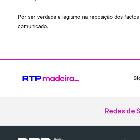
Por ser verdade e legítimo na reposição dos facto
comunicado.
Si
Redes de S