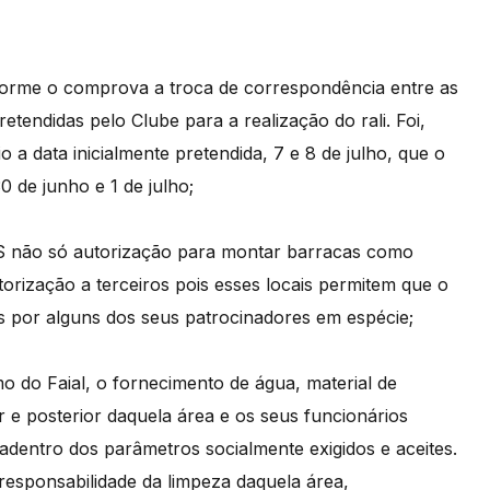
orme o comprova a troca de correspondência entre as
etendidas pelo Clube para a realização do rali. Foi,
o a data inicialmente pretendida, 7 e 8 de julho, que o
 de junho e 1 de julho;
CMS não só autorização para montar barracas como
orização a terceiros pois esses locais permitem que o
s por alguns dos seus patrocinadores em espécie;
 do Faial, o fornecimento de água, material de
or e posterior daquela área e os seus funcionários
adentro dos parâmetros socialmente exigidos e aceites.
esponsabilidade da limpeza daquela área,