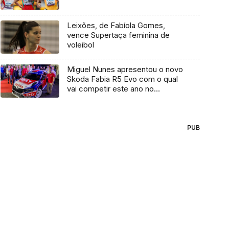
Leixões, de Fabíola Gomes,
vence Supertaça feminina de
voleibol
Miguel Nunes apresentou o novo
Skoda Fabia R5 Evo com o qual
vai competir este ano no
campeonato
PUB