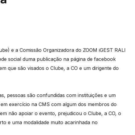
Clube) e a Comissão Organizadora do ZOOM iGEST RALI
ede social duma publicação na página de facebook
em que são visados o Clube, a CO e um dirigente do
, pessoas são confundidas com instituições e um
o em exercício na CMS com algum dos membros do
m não apoiar o evento, prejudicou o Clube, a CO, o
to e uma modalidade muito acarinhada no