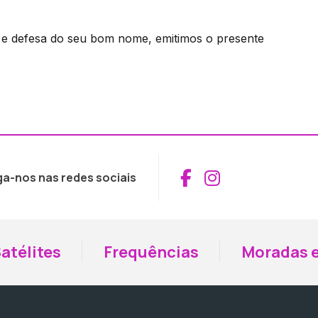
s e defesa do seu bom nome, emitimos o presente
Aceder ao Fac
Aceder ao I
ga-nos nas redes sociais
atélites
Frequências
Moradas e