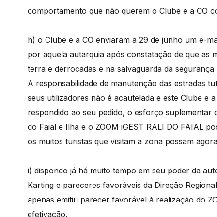
comportamento que não querem o Clube e a CO c
h) o Clube e a CO enviaram a 29 de junho um e-mai
por aquela autarquia após constatação de que as
terra e derrocadas e na salvaguarda da segurança 
A responsabilidade de manutenção das estradas t
seus utilizadores não é acautelada e este Clube e
respondido ao seu pedido, o esforço suplementar d
do Faial e Ilha e o ZOOM iGEST RALI DO FAIAL poss
os muitos turistas que visitam a zona possam agora
i) dispondo já há muito tempo em seu poder da au
Karting e pareceres favoráveis da Direção Regiona
apenas emitiu parecer favorável à realização do
efetivação.