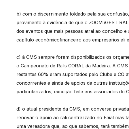
b) com o discernimento toldado pela sua confusã
provimento à evidência de que o ZOOM iGEST RALI
dos eventos que mais pessoas atrai ao concelho e 
capítulo económicofinanceiro aos empresários ali e
c) à CMS sempre foram disponibilizados os orçame
o Campeonato de Ralis CORAL da Madeira. A CMS
restantes 60% eram suportados pelo Clube e CO at
concorrentes e ainda de apoios de outras institui
particularizados, exceção feita aos associados do C
d) o atual presidente da CMS, em conversa privad
renovar o apoio ao rali centralizado no Faial mas t
uma vereadora que, ao que sabemos, terá também e