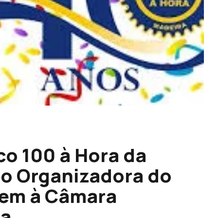
co 100 à Hora da
ão Organizadora do
ndem à Câmara
na