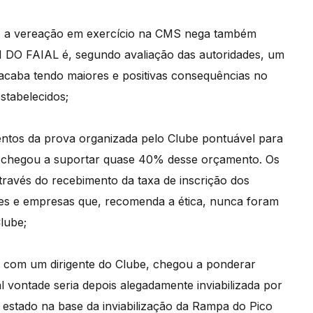
o, a vereação em exercício na CMS nega também
 DO FAIAL é, segundo avaliação das autoridades, um
acaba tendo maiores e positivas consequências no
stabelecidos;
ntos da prova organizada pelo Clube pontuável para
 chegou a suportar quase 40% desse orçamento. Os
ravés do recebimento da taxa de inscrição dos
ções e empresas que, recomenda a ética, nunca foram
lube;
a com um dirigente do Clube, chegou a ponderar
al vontade seria depois alegadamente inviabilizada por
stado na base da inviabilização da Rampa do Pico