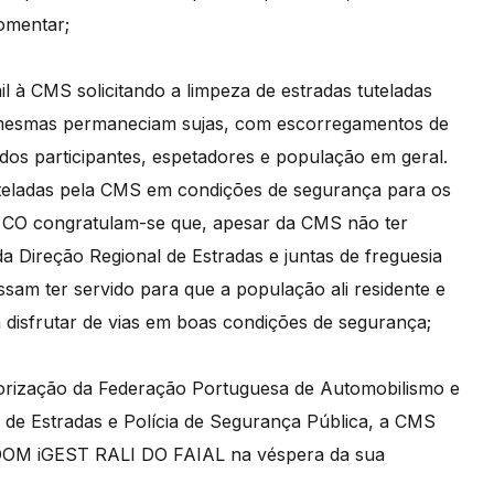
omentar;
l à CMS solicitando a limpeza de estradas tuteladas
 mesmas permaneciam sujas, com escorregamentos de
dos participantes, espetadores e população em geral.
uteladas pela CMS em condições de segurança para os
 a CO congratulam-se que, apesar da CMS não ter
a Direção Regional de Estradas e juntas de freguesia
am ter servido para que a população ali residente e
 disfrutar de vias em boas condições de segurança;
torização da Federação Portuguesa de Automobilismo e
l de Estradas e Polícia de Segurança Pública, a CMS
 ZOOM iGEST RALI DO FAIAL na véspera da sua