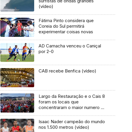
surfistas de ondas grandes
(vídeo)
Fátima Pinto considera que
Coreia do Sul permitirá
experimentar coisas novas
AD Camacha venceu o Caniçal
por 2-0
CAB recebe Benfica (vídeo)
Largo da Restauração e o Cais 8
foram os locais que
concentraram o maior numero de
adeptos (áudio)
Isaac Nader campeão do mundo
nos 1.500 metros (vídeo)