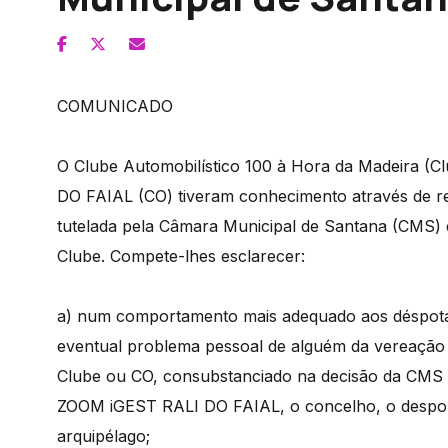
COMUNICADO
O Clube Automobilístico 100 à Hora da Madeira (
DO FAIAL (CO) tiveram conhecimento através de r
tutelada pela Câmara Municipal de Santana (CMS) 
Clube. Compete-lhes esclarecer:
a) num comportamento mais adequado aos déspotas
eventual problema pessoal de alguém da vereaçã
Clube ou CO, consubstanciado na decisão da CMS e
ZOOM iGEST RALI DO FAIAL, o concelho, o despor
arquipélago;