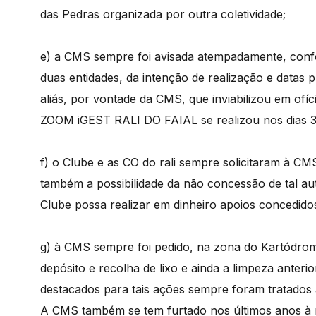
das Pedras organizada por outra coletividade;
e) a CMS sempre foi avisada atempadamente, conf
duas entidades, da intenção de realização e datas pr
aliás, por vontade da CMS, que inviabilizou em ofíci
ZOOM iGEST RALI DO FAIAL se realizou nos dias 30
f) o Clube e as CO do rali sempre solicitaram à 
também a possibilidade da não concessão de tal aut
Clube possa realizar em dinheiro apoios concedido
g) à CMS sempre foi pedido, na zona do Kartódromo
depósito e recolha de lixo e ainda a limpeza anteri
destacados para tais ações sempre foram tratados 
A CMS também se tem furtado nos últimos anos à r