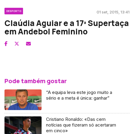
DESPORTO
01 set, 2015, 13:41
Claúdia Aguiar e a 17ª Supertaça
em Andebol Feminino
Pode também gostar
“A equipa leva este jogo muito a
sério e a meta é única: ganhar”
Cristiano Ronaldo: «Das cem
notícias que fizeram só acertaram
em cinco»