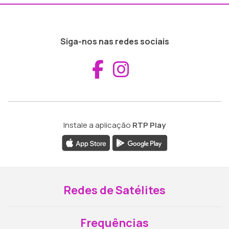
Siga-nos nas redes sociais
Aceder ao Fac
Aceder ao I
Instale a aplicação
RTP Play
Redes de Satélites
Frequências