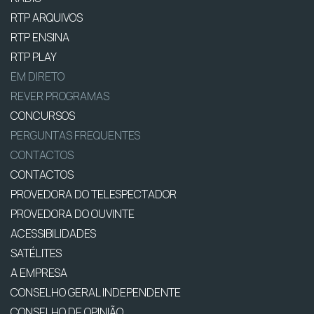
RTP ARQUIVOS
RTP ENSINA
RTP PLAY
EM DIRETO
REVER PROGRAMAS
CONCURSOS
PERGUNTAS FREQUENTES
CONTACTOS
CONTACTOS
PROVEDORA DO TELESPECTADOR
PROVEDORA DO OUVINTE
ACESSIBILIDADES
SATÉLITES
A EMPRESA
CONSELHO GERAL INDEPENDENTE
CONSELHO DE OPINIÃO