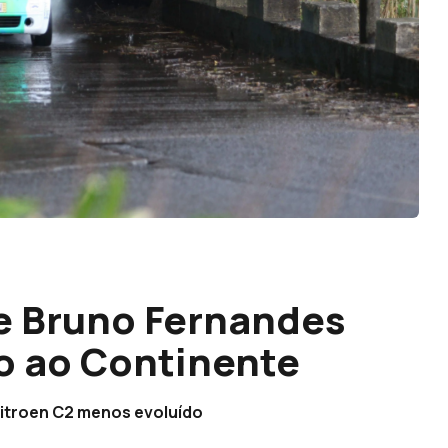
e Bruno Fernandes
o ao Continente
Citroen C2 menos evoluído