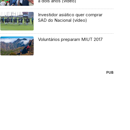
a dois anos (vídeo)
Investidor asiático quer comprar
SAD do Nacional (vídeo)
Voluntários preparam MIUT 2017
PUB