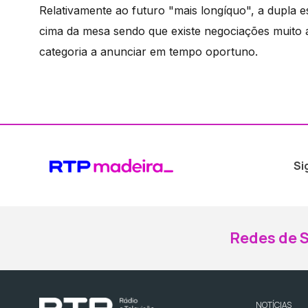
Relativamente ao futuro "mais longíquo", a dupla
cima da mesa sendo que existe negociações muito 
categoria a anunciar em tempo oportuno.
Si
Redes de S
NOTÍCIAS