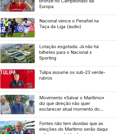
bronze no Campeonato da
Europa
Nacional vence o Penafiel na
Taça da Liga (áudio)
Lotação esgotada: Já não há
bilhetes para o Nacional x
Sporting
Tulipa assume os sub-23 verde-
rubros
Movimento «Salvar o Marítimo»
diz que direção não quer
esclarecer atual momento do
clube
Fontes não tem dúvidas que as
eleições do Marítimo serão daqui