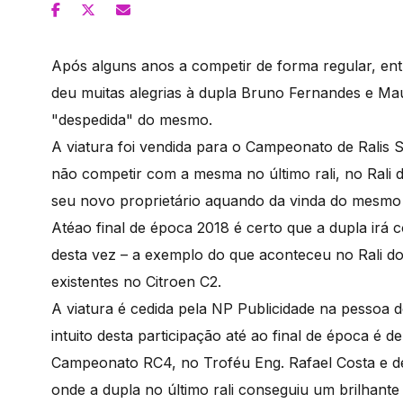
Após alguns anos a competir de forma regular, en
deu muitas alegrias à dupla Bruno Fernandes e Ma
"despedida" do mesmo.
A viatura foi vendida para o Campeonato de Ralis 
não competir com a mesma no último rali, no Rali 
seu novo proprietário aquando da vinda do mesmo 
Atéao final de época 2018 é certo que a dupla irá
desta vez – a exemplo do que aconteceu no Rali d
existentes no Citroen C2.
A viatura é cedida pela NP Publicidade na pessoa 
intuito desta participação até ao final de época é de
Campeonato RC4, no Troféu Eng. Rafael Costa e d
onde a dupla no último rali conseguiu um brilhante 