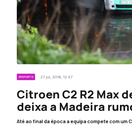
27 jul, 2018, 12:47
DESPORTO
Citroen C2 R2 Max d
deixa a Madeira rum
Até ao final da época a equipa compete com um 