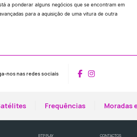
 está a ponderar alguns negócios que se encontram em
avançadas para a aquisição de uma vitura de outra
Aceder ao Fac
Aceder ao I
ga-nos nas redes sociais
atélites
Frequências
Moradas e
RTP PLAY
CONTACTOS