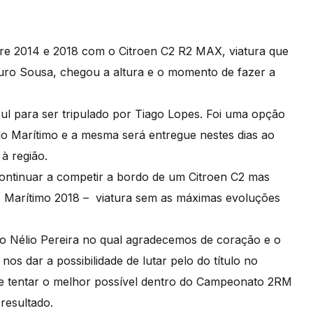
tre 2014 e 2018 com o Citroen C2 R2 MAX, viatura que
uro Sousa, chegou a altura e o momento de fazer a
Sul para ser tripulado por Tiago Lopes. Foi uma opção
do Marítimo e a mesma será entregue nestes dias ao
à região.
 continuar a competir a bordo de um Citroen C2 mas
o Marítimo 2018 – viatura sem as máximas evoluções
do Nélio Pereira no qual agradecemos de coração e o
 nos dar a possibilidade de lutar pelo do título no
e tentar o melhor possível dentro do Campeonato 2RM
resultado.