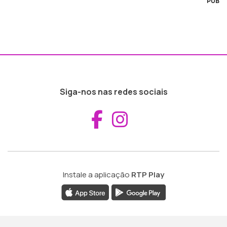
PUB
Siga-nos nas redes sociais
Aceder ao Fac
Aceder ao I
Instale a aplicação
RTP Play