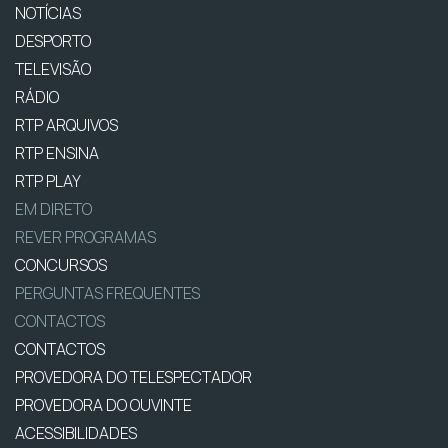
NOTÍCIAS
DESPORTO
TELEVISÃO
RÁDIO
RTP ARQUIVOS
RTP ENSINA
RTP PLAY
EM DIRETO
REVER PROGRAMAS
CONCURSOS
PERGUNTAS FREQUENTES
CONTACTOS
CONTACTOS
PROVEDORA DO TELESPECTADOR
PROVEDORA DO OUVINTE
ACESSIBILIDADES