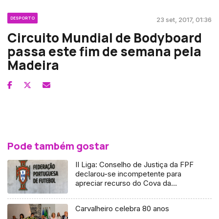
DESPORTO
23 set, 2017, 01:36
Circuito Mundial de Bodyboard
passa este fim de semana pela
Madeira
Pode também gostar
II Liga: Conselho de Justiça da FPF
declarou-se incompetente para
apreciar recurso do Cova da
Piedade
Carvalheiro celebra 80 anos