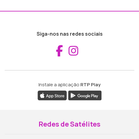
Siga-nos nas redes sociais
Aceder ao Fac
Aceder ao I
Instale a aplicação
RTP Play
Redes de Satélites