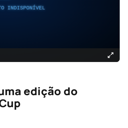
TO INDISPONÍVEL
 uma edição do
 Cup