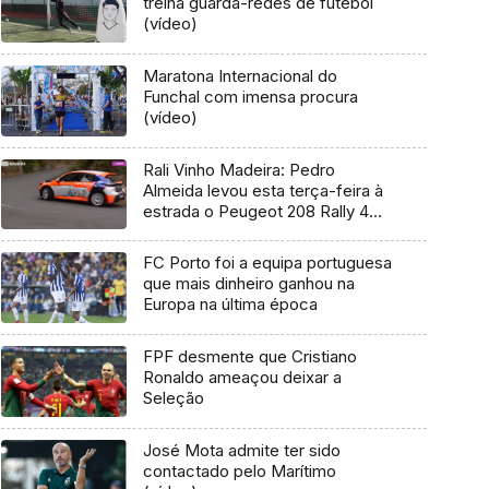
treina guarda-redes de futebol
(vídeo)
Maratona Internacional do
Funchal com imensa procura
(vídeo)
Rali Vinho Madeira: Pedro
Almeida levou esta terça-feira à
estrada o Peugeot 208 Rally 4
(Vídeo)
FC Porto foi a equipa portuguesa
que mais dinheiro ganhou na
Europa na última época
FPF desmente que Cristiano
Ronaldo ameaçou deixar a
Seleção
José Mota admite ter sido
contactado pelo Marítimo