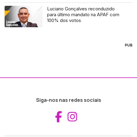
Luciano Gonçalves reconduzido
para último mandato na APAF com
100% dos votos
PUB
Siga-nos nas redes sociais
Aceder ao Fac
Aceder ao I