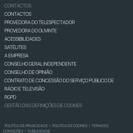
CONTACTOS
CONTACTOS
PROVEDORA DO TELESPECTADOR
PROVEDORA DO OUVINTE
ACESSIBILIDADES
SATÉLITES
A EMPRESA
CONSELHO GERAL INDEPENDENTE
CONSELHO DE OPINIÃO
CONTRATO DE CONCESSÃO DO SERVIÇO PÚBLICO DE
RÁDIO E TELEVISÃO
RGPD
GESTÃO DAS DEFINIÇÕES DE COOKIES
POLÍTICA DE PRIVACIDADE
|
POLÍTICA DE COOKIES
|
TERMOS E
CONDIÇÕES
|
PUBLICIDADE