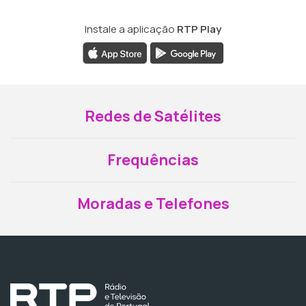
Instale a aplicação
RTP Play
Redes de Satélites
Frequências
Moradas e Telefones