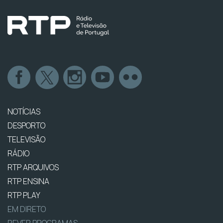
NOTÍCIAS
DESPORTO
TELEVISÃO
RÁDIO
RTP ARQUIVOS
RTP ENSINA
RTP PLAY
EM DIRETO
REVER PROGRAMAS