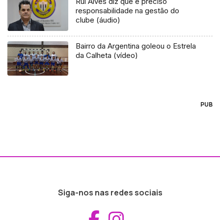
Rui Alves diz que é preciso
responsabilidade na gestão do
clube (áudio)
Bairro da Argentina goleou o Estrela
da Calheta (vídeo)
PUB
Siga-nos nas redes sociais
Aceder ao Fac
Aceder ao I