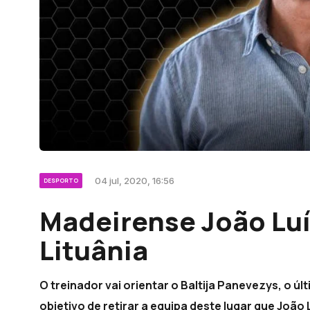
04 jul, 2020, 16:56
DESPORTO
Madeirense João Luí
Lituânia
O treinador vai orientar o Baltija Panevezys, o ú
objetivo de retirar a equipa deste lugar que João