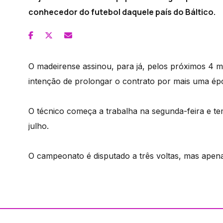
conhecedor do futebol daquele país do Báltico.
O madeirense assinou, para já, pelos próximos 4 m
intenção de prolongar o contrato por mais uma ép
O técnico começa a trabalha na segunda-feira e te
julho.
O campeonato é disputado a três voltas, mas apena