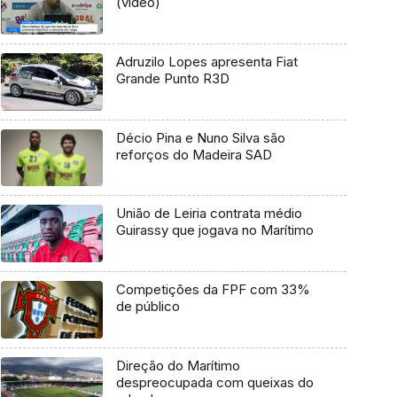
(vídeo)
Adruzilo Lopes apresenta Fiat
Grande Punto R3D
Décio Pina e Nuno Silva são
reforços do Madeira SAD
União de Leiria contrata médio
Guirassy que jogava no Marítimo
Competições da FPF com 33%
de público
Direção do Marítimo
despreocupada com queixas do