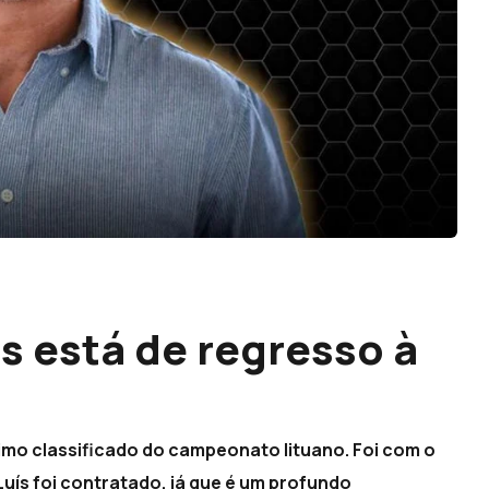
s está de regresso à
ltimo classificado do campeonato lituano. Foi com o
 Luís foi contratado, já que é um profundo