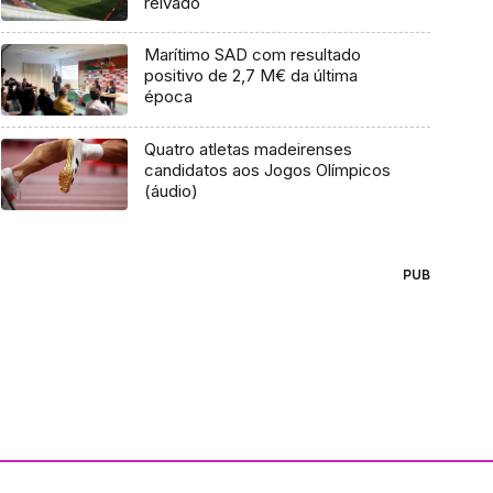
relvado
Marítimo SAD com resultado
positivo de 2,7 M€ da última
época
Quatro atletas madeirenses
candidatos aos Jogos Olímpicos
(áudio)
PUB