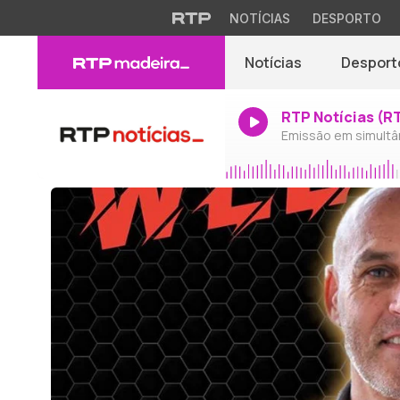
NOTÍCIAS
DESPORTO
Notícias
Desport
RTP Notícias (R
Emissão em simultâ