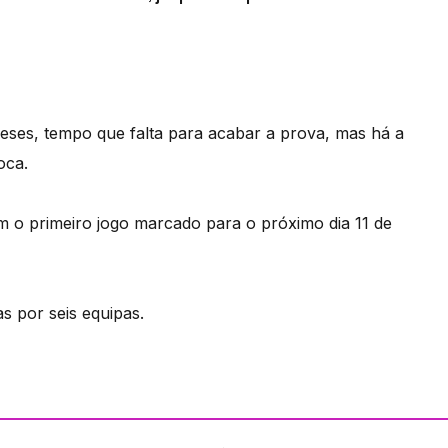
eses, tempo que falta para acabar a prova, mas há a
oca.
m o primeiro jogo marcado para o próximo dia 11 de
s por seis equipas.