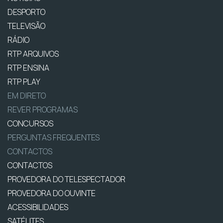
DESPORTO
TELEVISÃO
RÁDIO
RTP ARQUIVOS
RTP ENSINA
RTP PLAY
EM DIRETO
REVER PROGRAMAS
CONCURSOS
PERGUNTAS FREQUENTES
CONTACTOS
CONTACTOS
PROVEDORA DO TELESPECTADOR
PROVEDORA DO OUVINTE
ACESSIBILIDADES
SATÉLITES