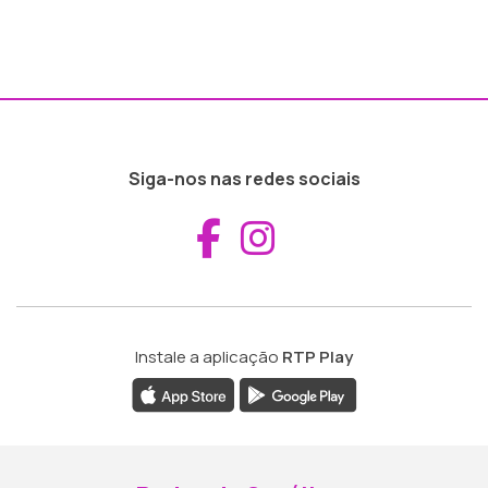
Siga-nos nas redes sociais
Aceder ao Fac
Aceder ao I
Instale a aplicação
RTP Play