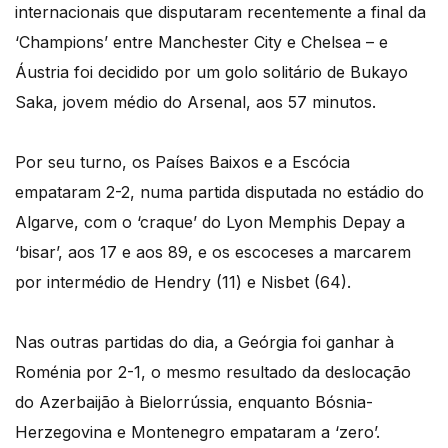
internacionais que disputaram recentemente a final da
‘Champions’ entre Manchester City e Chelsea – e
Áustria foi decidido por um golo solitário de Bukayo
Saka, jovem médio do Arsenal, aos 57 minutos.
Por seu turno, os Países Baixos e a Escócia
empataram 2-2, numa partida disputada no estádio do
Algarve, com o ‘craque’ do Lyon Memphis Depay a
‘bisar’, aos 17 e aos 89, e os escoceses a marcarem
por intermédio de Hendry (11) e Nisbet (64).
Nas outras partidas do dia, a Geórgia foi ganhar à
Roménia por 2-1, o mesmo resultado da deslocação
do Azerbaijão à Bielorrússia, enquanto Bósnia-
Herzegovina e Montenegro empataram a ‘zero’.