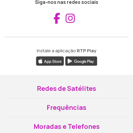
Siga-nos nas redes sociais
Aceder ao Fac
Aceder ao I
Instale a aplicação
RTP Play
Redes de Satélites
Frequências
Moradas e Telefones