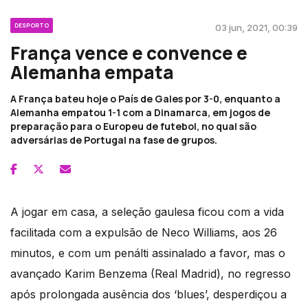
DESPORTO
03 jun, 2021, 00:39
França vence e convence e
Alemanha empata
A França bateu hoje o País de Gales por 3-0, enquanto a
Alemanha empatou 1-1 com a Dinamarca, em jogos de
preparação para o Europeu de futebol, no qual são
adversárias de Portugal na fase de grupos.
A jogar em casa, a seleção gaulesa ficou com a vida
facilitada com a expulsão de Neco Williams, aos 26
minutos, e com um penálti assinalado a favor, mas o
avançado Karim Benzema (Real Madrid), no regresso
após prolongada ausência dos ‘blues’, desperdiçou a