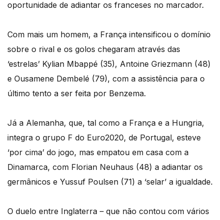
oportunidade de adiantar os franceses no marcador.
Com mais um homem, a França intensificou o domínio
sobre o rival e os golos chegaram através das
‘estrelas’ Kylian Mbappé (35), Antoine Griezmann (48)
e Ousamene Dembelé (79), com a assistência para o
último tento a ser feita por Benzema.
Já a Alemanha, que, tal como a França e a Hungria,
integra o grupo F do Euro2020, de Portugal, esteve
‘por cima’ do jogo, mas empatou em casa com a
Dinamarca, com Florian Neuhaus (48) a adiantar os
germânicos e Yussuf Poulsen (71) a ‘selar’ a igualdade.
O duelo entre Inglaterra – que não contou com vários