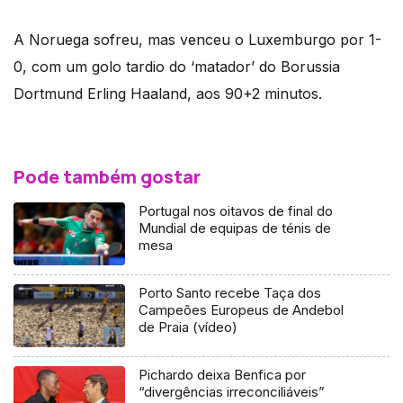
A Noruega sofreu, mas venceu o Luxemburgo por 1-
0, com um golo tardio do ‘matador’ do Borussia
Dortmund Erling Haaland, aos 90+2 minutos.
Pode também gostar
Portugal nos oitavos de final do
Mundial de equipas de ténis de
mesa
Porto Santo recebe Taça dos
Campeões Europeus de Andebol
de Praia (vídeo)
Pichardo deixa Benfica por
“divergências irreconciliáveis”