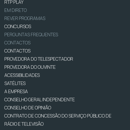
RTP PLAY
EM DIRETO
REVER PROGRAMAS
CONCURSOS
PERGUNTAS FREQUENTES
CONTACTOS
CONTACTOS
PROVEDORA DO TELESPECTADOR
PROVEDORA DO OUVINTE
ACESSIBILIDADES
SATÉLITES
A EMPRESA
CONSELHO GERAL INDEPENDENTE
CONSELHO DE OPINIÃO
CONTRATO DE CONCESSÃO DO SERVIÇO PÚBLICO DE
RÁDIO E TELEVISÃO