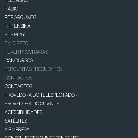
RÁDIO
RTP ARQUIVOS
RTP ENSINA
RTP PLAY
EM DIRETO
REVER PROGRAMAS
CONCURSOS
PERGUNTAS FREQUENTES
CONTACTOS
CONTACTOS
PROVEDORA DO TELESPECTADOR
PROVEDORA DO OUVINTE
ACESSIBILIDADES
SATÉLITES
A EMPRESA
CONSELHO GERAL INDEPENDENTE