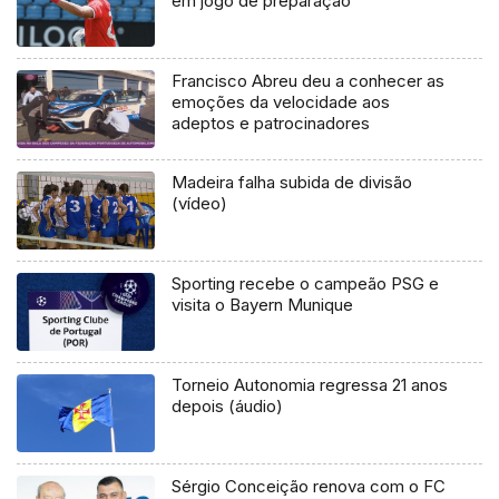
em jogo de preparação
Francisco Abreu deu a conhecer as
emoções da velocidade aos
adeptos e patrocinadores
Madeira falha subida de divisão
(vídeo)
Sporting recebe o campeão PSG e
visita o Bayern Munique
Torneio Autonomia regressa 21 anos
depois (áudio)
Sérgio Conceição renova com o FC