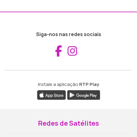
Siga-nos nas redes sociais
Aceder ao Fac
Aceder ao I
Instale a aplicação
RTP Play
Redes de Satélites