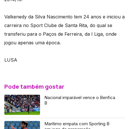
Valkenedy da Silva Nascimento tem 24 anos e iniciou a
carreira no Sport Clube de Santa Rita, do qual se
transferiu para o Paços de Ferreira, da I Liga, onde
jogou apenas uma época.
LUSA
Pode também gostar
Nacional imparável vence o Benfica
B
Marítimo empata com Sporting B