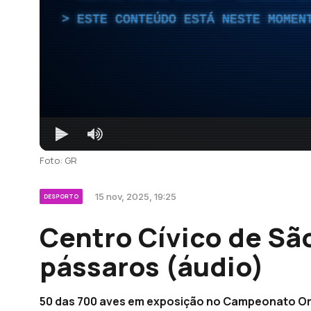
ESTE CONTEÚDO ESTÁ NESTE MOMEN
Foto: GR
15 nov, 2025, 19:25
DESPORTO
Centro Cívico de Sã
pássaros (áudio)
50 das 700 aves em exposição no Campeonato Orn