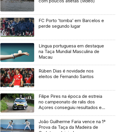
com poucos atletas (vídeo)
FC Porto ‘tomba’ em Barcelos e
perde segundo lugar
Língua portuguesa em destaque
na Taça Mundial Masculina de
Macau
Rúben Dias é novidade nos
eleitos de Fernando Santos
Filipe Pires na época de estreia
no campeonato de ralis dos
Açores conseguiu resultados e
títulos
João Guilherme Faria vence na 1ª
Prova da Taça da Madeira de