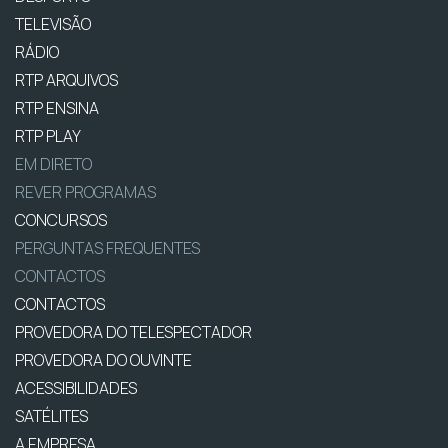
TELEVISÃO
RÁDIO
RTP ARQUIVOS
RTP ENSINA
RTP PLAY
EM DIRETO
REVER PROGRAMAS
CONCURSOS
PERGUNTAS FREQUENTES
CONTACTOS
CONTACTOS
PROVEDORA DO TELESPECTADOR
PROVEDORA DO OUVINTE
ACESSIBILIDADES
SATÉLITES
A EMPRESA