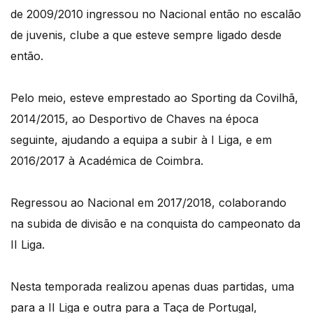
de 2009/2010 ingressou no Nacional então no escalão
de juvenis, clube a que esteve sempre ligado desde
então.
Pelo meio, esteve emprestado ao Sporting da Covilhã,
2014/2015, ao Desportivo de Chaves na época
seguinte, ajudando a equipa a subir à I Liga, e em
2016/2017 à Académica de Coimbra.
Regressou ao Nacional em 2017/2018, colaborando
na subida de divisão e na conquista do campeonato da
II Liga.
Nesta temporada realizou apenas duas partidas, uma
para a II Liga e outra para a Taça de Portugal,