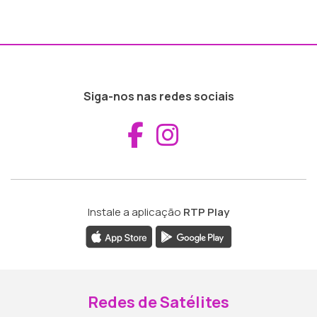
Siga-nos nas redes sociais
Aceder ao Fac
Aceder ao I
Instale a aplicação
RTP Play
Redes de Satélites