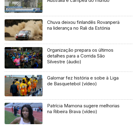
Austrália é campeã do mundo
Chuva deixou finlandês Rovanperä
na liderança no Rali da Estónia
Organização prepara os últimos
detalhes para a Corrida São
Silvestre (áudio)
Galomar fez história e sobe à Liga
de Basquetebol (vídeo)
Patrícia Mamona sugere melhorias
na Ribeira Brava (vídeo)