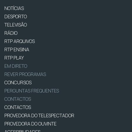
NOTÍCIAS
DESPORTO
TELEVISÃO
RÁDIO
RTP ARQUIVOS
RTP ENSINA
RTP PLAY
EM DIRETO
REVER PROGRAMAS
CONCURSOS
PERGUNTAS FREQUENTES
CONTACTOS
CONTACTOS
PROVEDORA DO TELESPECTADOR
PROVEDORA DO OUVINTE
ACESSIBILIDADES