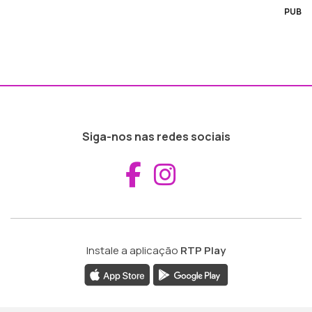
PUB
Siga-nos nas redes sociais
Aceder ao Fac
Aceder ao I
Instale a aplicação
RTP Play