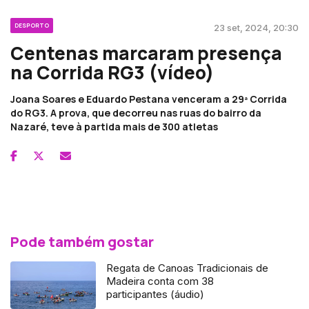
DESPORTO
23 set, 2024, 20:30
Centenas marcaram presença
na Corrida RG3 (vídeo)
Joana Soares e Eduardo Pestana venceram a 29ª Corrida
do RG3. A prova, que decorreu nas ruas do bairro da
Nazaré, teve à partida mais de 300 atletas
Pode também gostar
Regata de Canoas Tradicionais de
Madeira conta com 38
participantes (áudio)