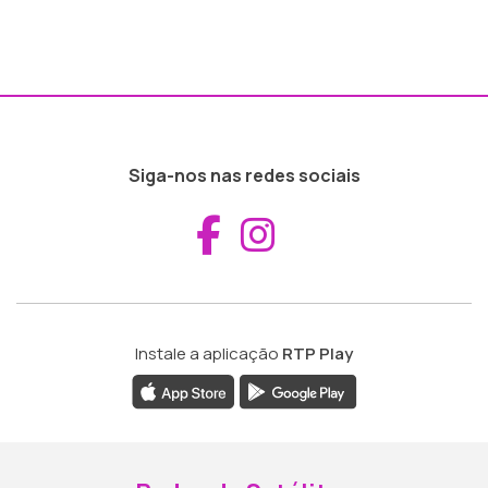
Siga-nos nas redes sociais
Aceder ao Fac
Aceder ao I
Instale a aplicação
RTP Play