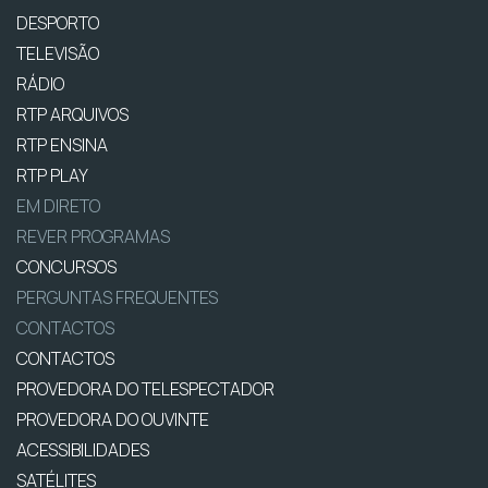
DESPORTO
TELEVISÃO
RÁDIO
RTP ARQUIVOS
RTP ENSINA
RTP PLAY
EM DIRETO
REVER PROGRAMAS
CONCURSOS
PERGUNTAS FREQUENTES
CONTACTOS
CONTACTOS
PROVEDORA DO TELESPECTADOR
PROVEDORA DO OUVINTE
ACESSIBILIDADES
SATÉLITES