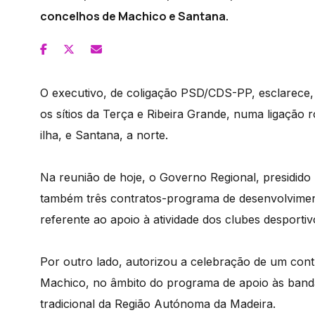
concelhos de Machico e Santana.
O executivo, de coligação PSD/CDS-PP, esclarece,
os sítios da Terça e Ribeira Grande, numa ligação r
ilha, e Santana, a norte.
Na reunião de hoje, o Governo Regional, presidid
também três contratos-programa de desenvolviment
referente ao apoio à atividade dos clubes desportiv
Por outro lado, autorizou a celebração de um con
Machico, no âmbito do programa de apoio às bandas
tradicional da Região Autónoma da Madeira.