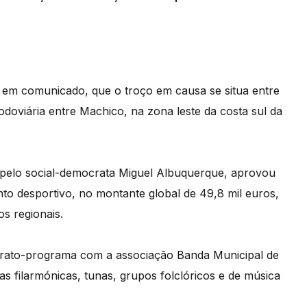
 em comunicado, que o troço em causa se situa entre
odoviária entre Machico, na zona leste da costa sul da
o pelo social-democrata Miguel Albuquerque, aprovou
o desportivo, no montante global de 49,8 mil euros,
os regionais.
trato-programa com a associação Banda Municipal de
 filarmónicas, tunas, grupos folclóricos e de música