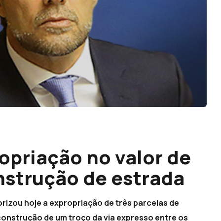
opriação no valor de
onstrução de estrada
izou hoje a expropriação de três parcelas de
 construção de um troço da via expresso entre os