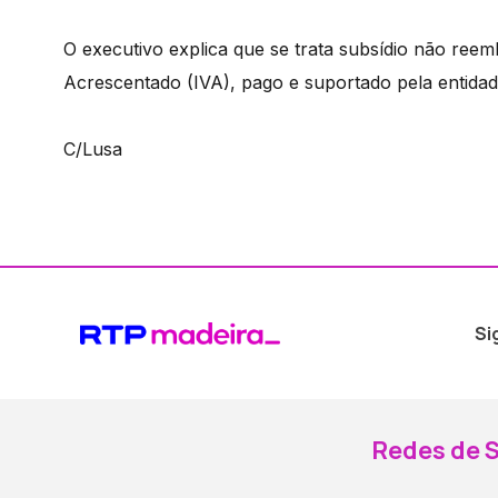
O executivo explica que se trata subsídio não ree
Acrescentado (IVA), pago e suportado pela entida
C/Lusa
Si
Redes de S