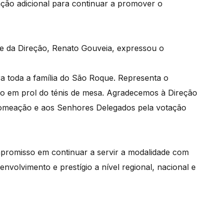
ação adicional para continuar a promover o
te da Direção, Renato Gouveia, expressou o
a toda a família do São Roque. Representa o
o em prol do ténis de mesa. Agradecemos à Direção
nomeação e aos Senhores Delegados pela votação
promisso em continuar a servir a modalidade com
volvimento e prestígio a nível regional, nacional e