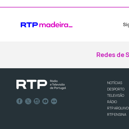
Si
Redes de S
NOTÍCIAS
DESPORTO
TELEVISÃO
RÁDIO
RTP ARQUIVO
RTP ENSINA