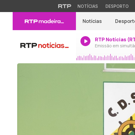
NOTÍCIAS
DESPORTO
Notícias
Desport
RTP Notícias (R
Emissão em simultâ