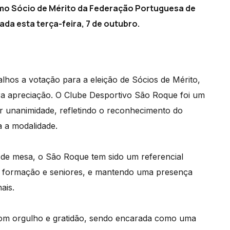
omo Sócio de Mérito da Federação Portuguesa de
ada esta terça-feira, 7 de outubro.
hos a votação para a eleição de Sócios de Mérito,
a apreciação. O Clube Desportivo São Roque foi um
or unanimidade, refletindo o reconhecimento do
a a modalidade.
 de mesa, o São Roque tem sido um referencial
de formação e seniores, e mantendo uma presença
ais.
 com orgulho e gratidão, sendo encarada como uma