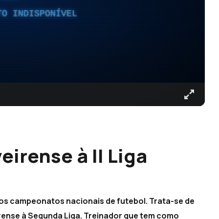
TO INDISPONÍVEL
eirense à II Liga
os campeonatos nacionais de futebol. Trata-se de
irense à Segunda Liga. Treinador que tem como