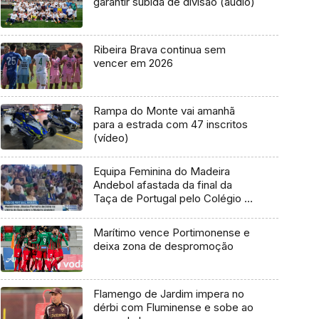
garantir subida de divisão (áudio)
Ribeira Brava continua sem
vencer em 2026
Rampa do Monte vai amanhã
para a estrada com 47 inscritos
(vídeo)
Equipa Feminina do Madeira
Andebol afastada da final da
Taça de Portugal pelo Colégio de
Gaia
Marítimo vence Portimonense e
deixa zona de despromoção
Flamengo de Jardim impera no
dérbi com Fluminense e sobe ao