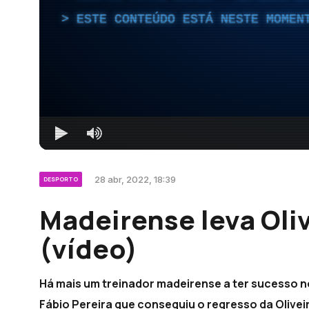
ESTE CONTEÚDO ESTÁ NESTE MOMEN
28 abr, 2022, 18:39
DESPORTO
Madeirense leva Oliv
(vídeo)
Há mais um treinador madeirense a ter sucesso n
Fábio Pereira que conseguiu o regresso da Olive