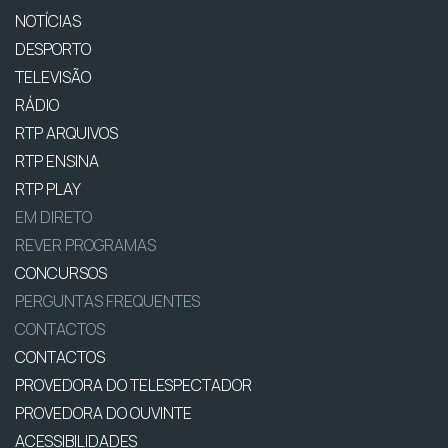
NOTÍCIAS
DESPORTO
TELEVISÃO
RÁDIO
RTP ARQUIVOS
RTP ENSINA
RTP PLAY
EM DIRETO
REVER PROGRAMAS
CONCURSOS
PERGUNTAS FREQUENTES
CONTACTOS
CONTACTOS
PROVEDORA DO TELESPECTADOR
PROVEDORA DO OUVINTE
ACESSIBILIDADES