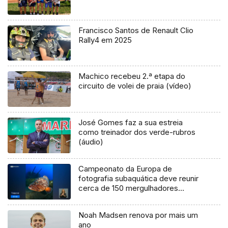
Francisco Santos de Renault Clio
Rally4 em 2025
Machico recebeu 2.ª etapa do
circuito de volei de praia (vídeo)
José Gomes faz a sua estreia
como treinador dos verde-rubros
(áudio)
Campeonato da Europa de
fotografia subaquática deve reunir
cerca de 150 mergulhadores
(vídeo)
Noah Madsen renova por mais um
ano