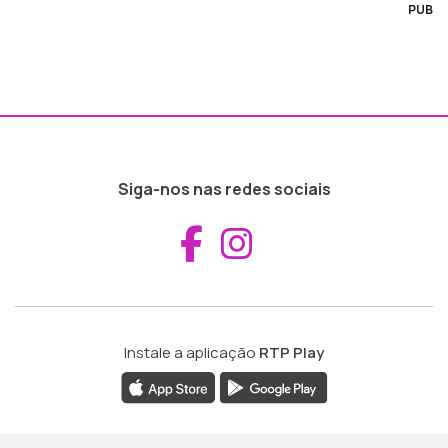
PUB
Siga-nos nas redes sociais
Aceder ao Fac
Aceder ao I
Instale a aplicação
RTP Play