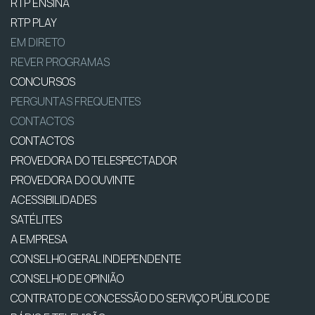
RTP ENSINA
RTP PLAY
EM DIRETO
REVER PROGRAMAS
CONCURSOS
PERGUNTAS FREQUENTES
CONTACTOS
CONTACTOS
PROVEDORA DO TELESPECTADOR
PROVEDORA DO OUVINTE
ACESSIBILIDADES
SATÉLITES
A EMPRESA
CONSELHO GERAL INDEPENDENTE
CONSELHO DE OPINIÃO
CONTRATO DE CONCESSÃO DO SERVIÇO PÚBLICO DE