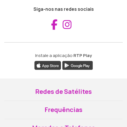
Siga-nos nas redes sociais
Aceder ao Fac
Aceder ao I
Instale a aplicação
RTP Play
Redes de Satélites
Frequências