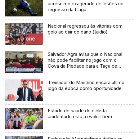
acréscimo exagerado de lesões no
regresso da I Liga
Nacional regressou às vitórias com
golo ao cair do pano (áudio)
Salvador Agra avisa que o Nacional
não pode facilitar no jogo com o
Cova da Piedade para a Taça de
Portugal
Treinador do Marítimo encara último
jogo da época como oportunidade
Estado de saúde do ciclista
acidentado está a evoluir bem
Federação Motociclismo define os