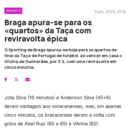
DESPORTO
11 jan, 2023, 21:19
Braga apura-se para os
«quartos» da Taça com
reviravolta épica
O Sporting de Braga apurou-se hoje para os quartos de
final da Taça de Portugal de futebol, ao vencer em casa o
Vitória de Guimarães, por 3-2, com uma reviravolta em
cinco minutos.
Jota Silva (16 minutos) e Anderson Silva (45+6)
deram vantagem aos vimaranenses, mas, em apenas
cinco minutos, os bracarenses deram a volta com
golos de Abel Ruiz (80 e 85) e Vitinha (82).