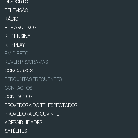
DESPORTO
TELEVISÃO
RÁDIO
RTP ARQUIVOS
RTP ENSINA
RTP PLAY
EM DIRETO
REVER PROGRAMAS
CONCURSOS
PERGUNTAS FREQUENTES
CONTACTOS
CONTACTOS
PROVEDORA DO TELESPECTADOR
PROVEDORA DO OUVINTE
ACESSIBILIDADES
SATÉLITES