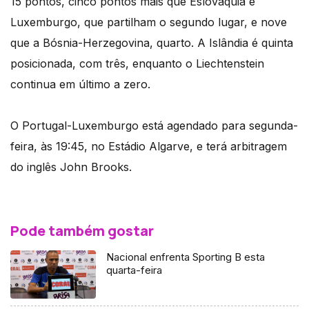
15 pontos, cinco pontos mais que Eslováquia e
Luxemburgo, que partilham o segundo lugar, e nove
que a Bósnia-Herzegovina, quarto. A Islândia é quinta
posicionada, com três, enquanto o Liechtenstein
continua em último a zero.
O Portugal-Luxemburgo está agendado para segunda-
feira, às 19:45, no Estádio Algarve, e terá arbitragem
do inglês John Brooks.
Pode também gostar
Nacional enfrenta Sporting B esta
quarta-feira