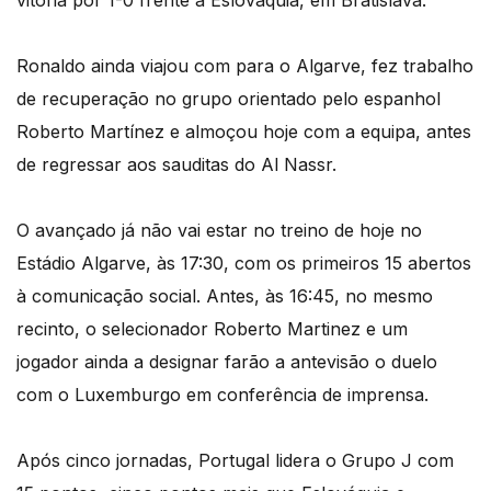
vitória por 1-0 frente à Eslováquia, em Bratislava.
Ronaldo ainda viajou com para o Algarve, fez trabalho
de recuperação no grupo orientado pelo espanhol
Roberto Martínez e almoçou hoje com a equipa, antes
de regressar aos sauditas do Al Nassr.
O avançado já não vai estar no treino de hoje no
Estádio Algarve, às 17:30, com os primeiros 15 abertos
à comunicação social. Antes, às 16:45, no mesmo
recinto, o selecionador Roberto Martinez e um
jogador ainda a designar farão a antevisão o duelo
com o Luxemburgo em conferência de imprensa.
Após cinco jornadas, Portugal lidera o Grupo J com