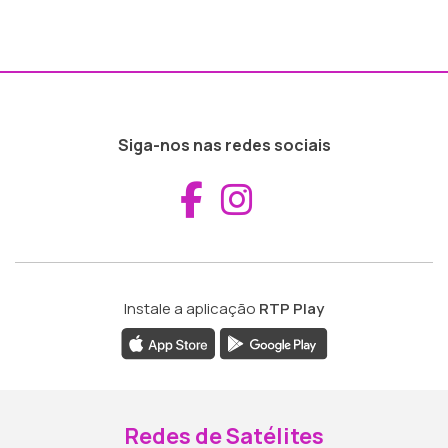
Siga-nos nas redes sociais
Aceder ao Fac
Aceder ao I
Instale a aplicação
RTP Play
Redes de Satélites