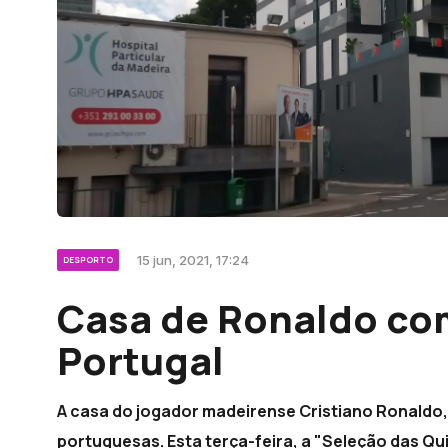
15 jun, 2021, 17:24
DESPORTO
Casa de Ronaldo co
Portugal
A casa do jogador madeirense Cristiano Ronaldo
portuguesas. Esta terça-feira, a "Seleção das Qu