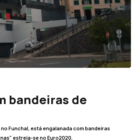
m bandeiras de
, no Funchal, está engalanada com bandeiras
inas" estreia-se no Euro2020.