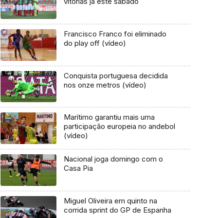
vitórias já este sábado
Francisco Franco foi eliminado
do play off (vídeo)
Conquista portuguesa decidida
nos onze metros (vídeo)
Marítimo garantiu mais uma
participação europeia no andebol
(vídeo)
Nacional joga domingo com o
Casa Pia
Miguel Oliveira em quinto na
corrida sprint do GP de Espanha