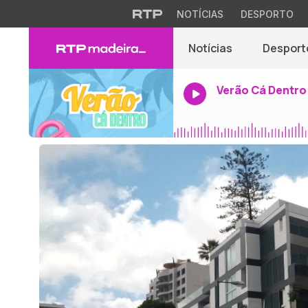
NOTÍCIAS
DESPORTO
Notícias
Desport
Verão Cá Dentro