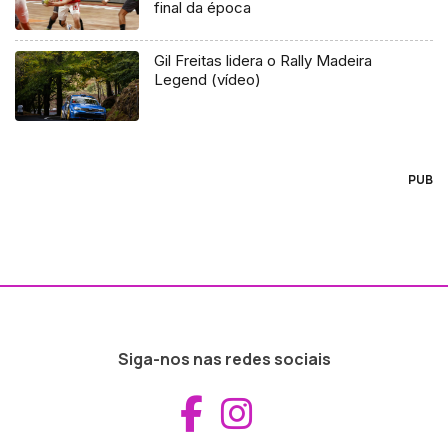
final da época
Gil Freitas lidera o Rally Madeira
Legend (vídeo)
PUB
Siga-nos nas redes sociais
Aceder ao Fac
Aceder ao I