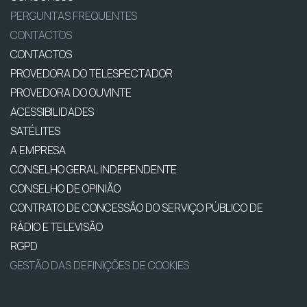
PERGUNTAS FREQUENTES
CONTACTOS
CONTACTOS
PROVEDORA DO TELESPECTADOR
PROVEDORA DO OUVINTE
ACESSIBILIDADES
SATÉLITES
A EMPRESA
CONSELHO GERAL INDEPENDENTE
CONSELHO DE OPINIÃO
CONTRATO DE CONCESSÃO DO SERVIÇO PÚBLICO DE
RÁDIO E TELEVISÃO
RGPD
GESTÃO DAS DEFINIÇÕES DE COOKIES