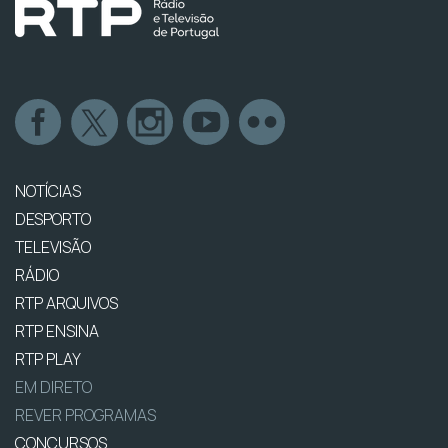
NOTÍCIAS
DESPORTO
TELEVISÃO
RÁDIO
RTP ARQUIVOS
RTP ENSINA
RTP PLAY
EM DIRETO
REVER PROGRAMAS
CONCURSOS